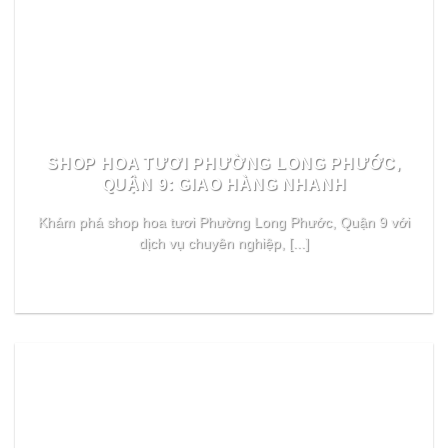
SHOP HOA TƯƠI PHƯỜNG LONG PHƯỚC,
QUẬN 9: GIAO HÀNG NHANH
Khám phá shop hoa tươi Phường Long Phước, Quận 9 với
dịch vụ chuyên nghiệp, [...]
READ MORE