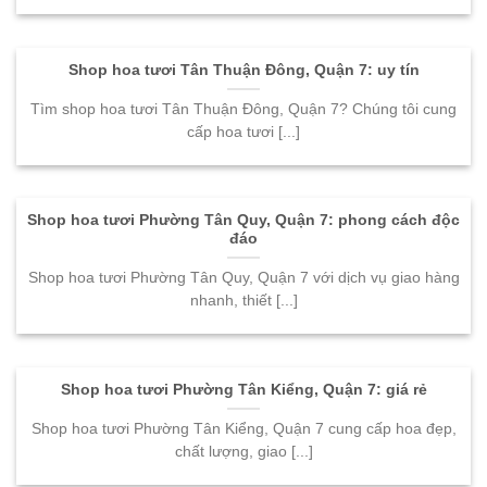
Shop hoa tươi Tân Thuận Đông, Quận 7: uy tín
Tìm shop hoa tươi Tân Thuận Đông, Quận 7? Chúng tôi cung
cấp hoa tươi [...]
Shop hoa tươi Phường Tân Quy, Quận 7: phong cách độc
đáo
Shop hoa tươi Phường Tân Quy, Quận 7 với dịch vụ giao hàng
nhanh, thiết [...]
Shop hoa tươi Phường Tân Kiểng, Quận 7: giá rẻ
Shop hoa tươi Phường Tân Kiểng, Quận 7 cung cấp hoa đẹp,
chất lượng, giao [...]