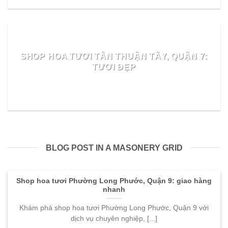
SHOP HOA TƯƠI TÂN THUẬN TÂY, QUẬN 7:
TƯƠI ĐẸP
READ MORE
BLOG POST IN A MASONERY GRID
Shop hoa tươi Phường Long Phước, Quận 9: giao hàng
nhanh
Khám phá shop hoa tươi Phường Long Phước, Quận 9 với
dịch vụ chuyên nghiệp, [...]