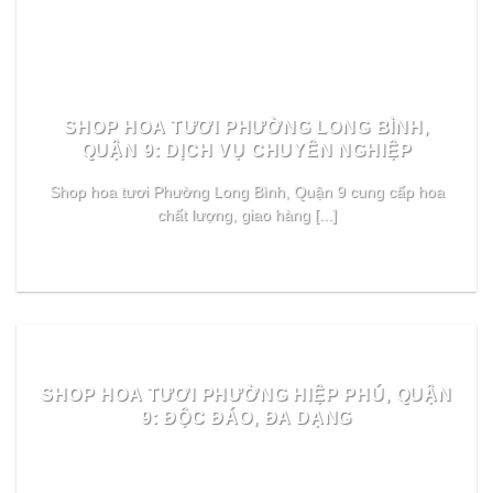
SHOP HOA TƯƠI PHƯỜNG LONG BÌNH,
QUẬN 9: DỊCH VỤ CHUYÊN NGHIỆP
Shop hoa tươi Phường Long Bình, Quận 9 cung cấp hoa
chất lượng, giao hàng [...]
READ MORE
SHOP HOA TƯƠI PHƯỜNG HIỆP PHÚ, QUẬN
9: ĐỘC ĐÁO, ĐA DẠNG
READ MORE