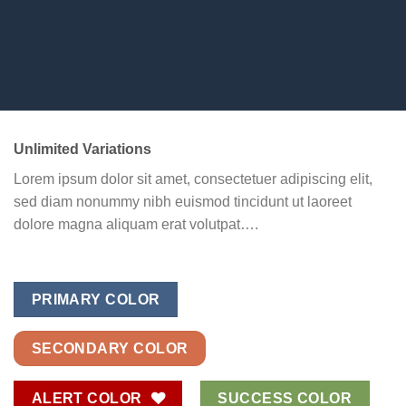
Unlimited Variations
Lorem ipsum dolor sit amet, consectetuer adipiscing elit,
sed diam nonummy nibh euismod tincidunt ut laoreet
dolore magna aliquam erat volutpat….
PRIMARY COLOR
SECONDARY COLOR
ALERT COLOR
SUCCESS COLOR