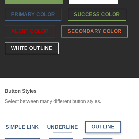
PRIMARY COLOR
SUCCESS COLOR
ALERT COLOR
SECONDARY COLOR
WHITE OUTLINE
Button Styles
Select between many different button styles.
OUTLINE
SIMPLE LINK
UNDERLINE