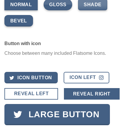
GLOSS
SHADE
NORMAL
BEVEL
Button with icon
Choose between many included Flatsome Icons.
ICON LEFT
ICON BUTTON
REVEAL LEFT
REVEAL RIGHT
LARGE BUTTON