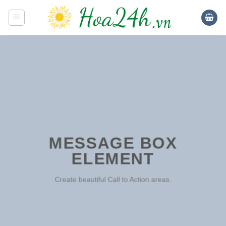
Skip
to
content
MESSAGE BOX
ELEMENT
Create beautiful Call to Action areas.