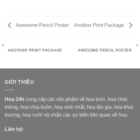
Awesome Pencil Poster
Another Print Package
ANOTHER PRINT PACKAGE
AWESOME PENCIL POSTER
GIỚI THIỆU
Hoa 24h
cung cấp các sản phẩm về hoa tươi,
hoa chúc
mừng, hoa chia buồn, hoa sinh nhật, hoa tân gia, hoa khai
trương, hoa cưới và nhận các sự kiện liên quan về hoa.
Liên hệ: