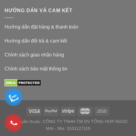
HƯỚNG DẨN VÀ CAM KẾT
Hướng dẩn đặt hàng & thanh toán
Hướng dẩn đổi trả & cam kết
Chính sách giao nhận hàng
Chính sách bảo mật thông tin
Bản quyền thuộc: CÔNG TY TNHH TM DV TỔNG HỢP NGỌC
MAI - Mst: 3101127110