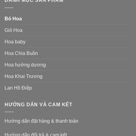
DANH MỤC SẢN PHẨM
Bó Hoa
Giỏ Hoa
Hoa baby
Hoa Chia Buồn
Hoa hướng dương
Hoa Khai Trương
Lan Hồ Điệp
HƯỚNG DẨN VÀ CAM KẾT
Hướng dẩn đặt hàng & thanh toán
Hướng dẩn đổi trả & cam kết