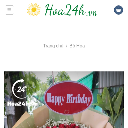
Skip
to
content
Trang chủ
/
Bó Hoa