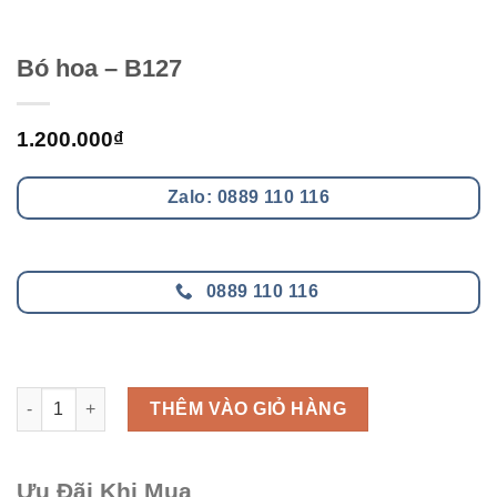
Bó hoa – B127
1.200.000
₫
Zalo: 0889 110 116
0889 110 116
Bó hoa - B127 số lượng
THÊM VÀO GIỎ HÀNG
Ưu Đãi Khi Mua