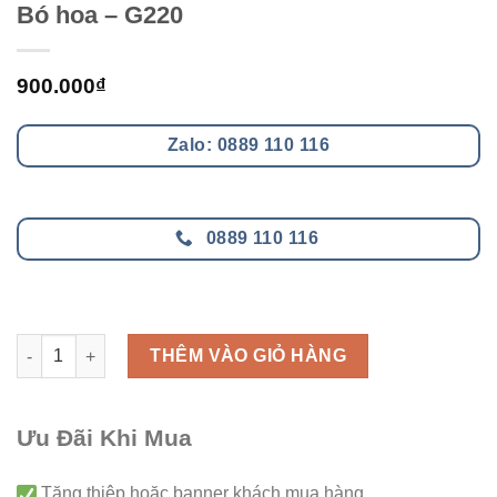
Bó hoa – G220
900.000
₫
Zalo: 0889 110 116
0889 110 116
Bó hoa - G220 số lượng
THÊM VÀO GIỎ HÀNG
Ưu Đãi Khi Mua
Tăng thiệp hoặc banner khách mua hàng