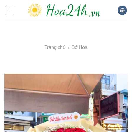
Skip
to
content
Trang chủ
/
Bó Hoa