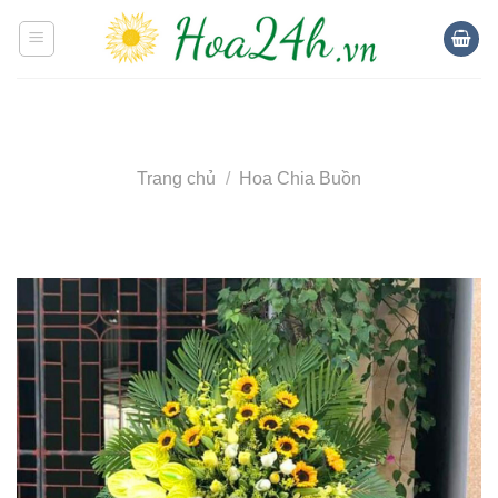
Skip
to
content
Trang chủ
/
Hoa Chia Buồn