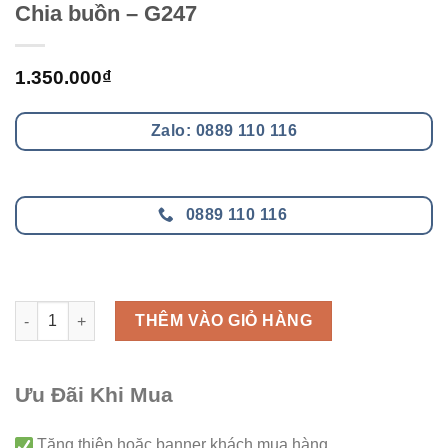
Chia buồn – G247
1.350.000
₫
Zalo: 0889 110 116
0889 110 116
Chia buồn - G247 số lượng
THÊM VÀO GIỎ HÀNG
Ưu Đãi Khi Mua
Tăng thiệp hoặc banner khách mua hàng