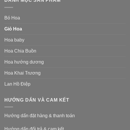
DANH MỤC SẢN PHẨM
Bó Hoa
Giỏ Hoa
Hoa baby
Hoa Chia Buồn
Hoa hướng dương
Hoa Khai Trương
Lan Hồ Điệp
HƯỚNG DẨN VÀ CAM KẾT
Hướng dẩn đặt hàng & thanh toán
Hướng dẩn đổi trả & cam kết