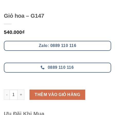
Giỏ hoa – G147
540.000
₫
Zalo: 0889 110 116
0889 110 116
Giỏ hoa - G147 số lượng
THÊM VÀO GIỎ HÀNG
Ưu Đãi Khi Mua