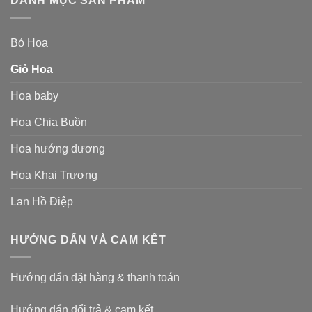
DANH MỤC SẢN PHẨM
Bó Hoa
Giỏ Hoa
Hoa baby
Hoa Chia Buồn
Hoa hướng dương
Hoa Khai Trương
Lan Hồ Điệp
HƯỚNG DẨN VÀ CAM KẾT
Hướng dẩn đặt hàng & thanh toán
Hướng dẩn đổi trả & cam kết