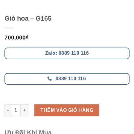
Giỏ hoa – G165
700.000
₫
Zalo: 0889 110 116
0889 110 116
Giỏ hoa - G165 số lượng
THÊM VÀO GIỎ HÀNG
Ưu Đãi Khi Mua