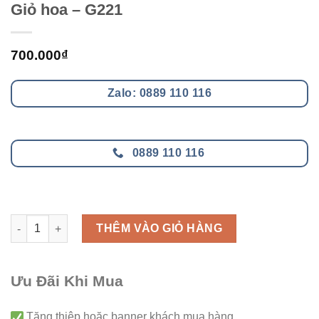
Giỏ hoa – G221
700.000
₫
Zalo: 0889 110 116
0889 110 116
Giỏ hoa - G221 số lượng
THÊM VÀO GIỎ HÀNG
Ưu Đãi Khi Mua
Tăng thiệp hoặc banner khách mua hàng