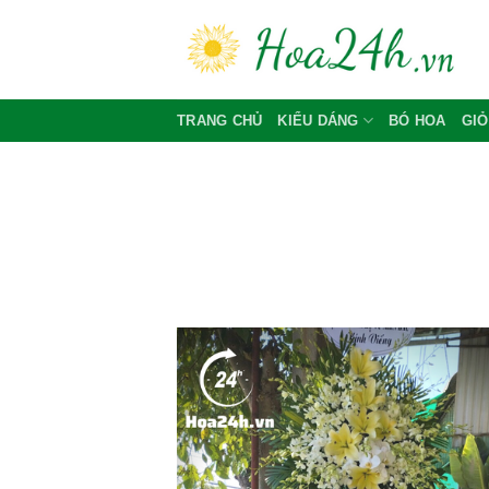
Skip
to
content
TRANG CHỦ
KIỂU DÁNG
BÓ HOA
GIỎ