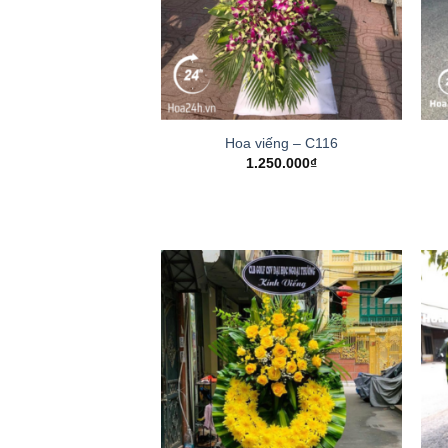
Hoa viếng – C116
1.250.000
₫