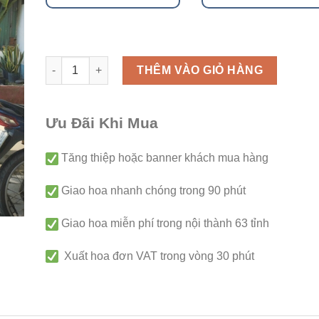
Hoa viếng - C102 số lượng
THÊM VÀO GIỎ HÀNG
Ưu Đãi Khi Mua
Tăng thiệp hoặc banner khách mua hàng
Giao hoa nhanh chóng trong 90 phút
Giao hoa miễn phí trong nội thành 63 tỉnh
Xuất hoa đơn VAT trong vòng 30 phút