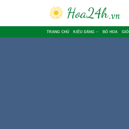
Skip
to
content
TRANG CHỦ
KIỂU DÁNG
BÓ HOA
GIỎ