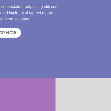
 consectetuer adipiscing elit, sed
od tincidunt ut laoreet dolore
am erat volutpat.
OP NOW