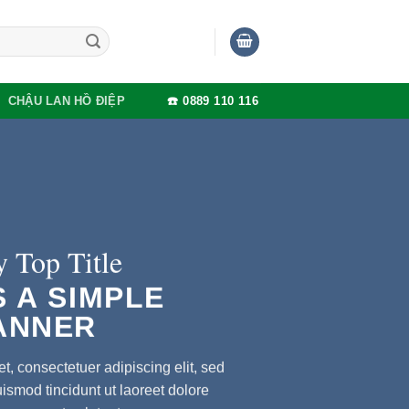
CHẬU LAN HỒ ĐIỆP
☎️ 0889 110 116
 Top Title
S A SIMPLE
ANNER
t, consectetuer adipiscing elit, sed
mod tincidunt ut laoreet dolore