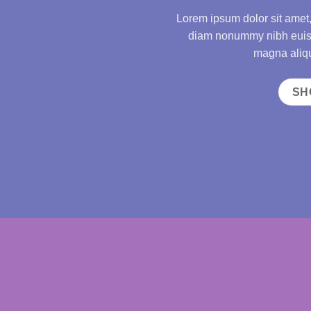
Lorem ipsum dolor sit amet,
diam nonummy nibh euism
magna aliqu
SH