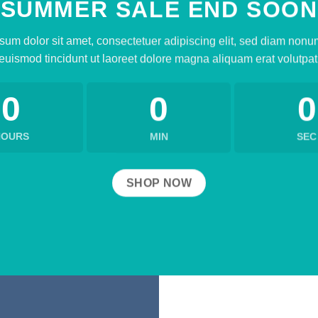
SUMMER SALE END SOON
sum dolor sit amet, consectetuer adipiscing elit, sed diam non
euismod tincidunt ut laoreet dolore magna aliquam erat volutpat
0
0
0
HOURS
MIN
SEC
SHOP NOW