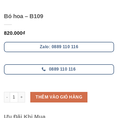
Bó hoa – B109
820.000
₫
Zalo: 0889 110 116
0889 110 116
Bó hoa - B109 số lượng
THÊM VÀO GIỎ HÀNG
Ưu Đãi Khi Mua