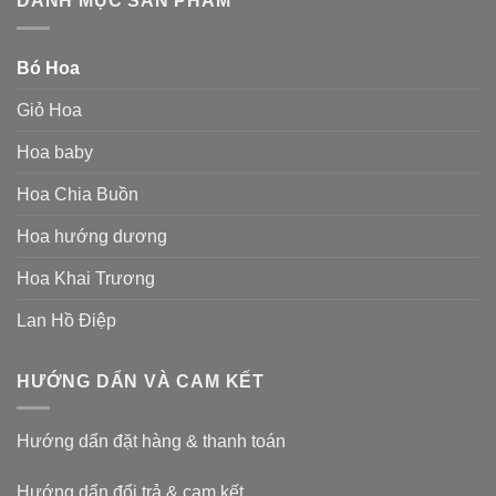
DANH MỤC SẢN PHẨM
Bó Hoa
Giỏ Hoa
Hoa baby
Hoa Chia Buồn
Hoa hướng dương
Hoa Khai Trương
Lan Hồ Điệp
HƯỚNG DẨN VÀ CAM KẾT
Hướng dẩn đặt hàng & thanh toán
Hướng dẩn đổi trả & cam kết