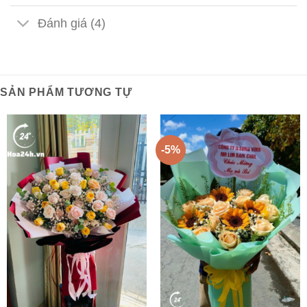
Đánh giá (4)
SẢN PHẨM TƯƠNG TỰ
-5%