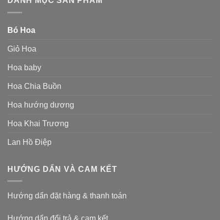
DANH MỤC SẢN PHẨM
Bó Hoa
Giỏ Hoa
Hoa baby
Hoa Chia Buồn
Hoa hướng dương
Hoa Khai Trương
Lan Hồ Điệp
HƯỚNG DẨN VÀ CAM KẾT
Hướng dẩn đặt hàng & thanh toán
Hướng dẩn đổi trả & cam kết