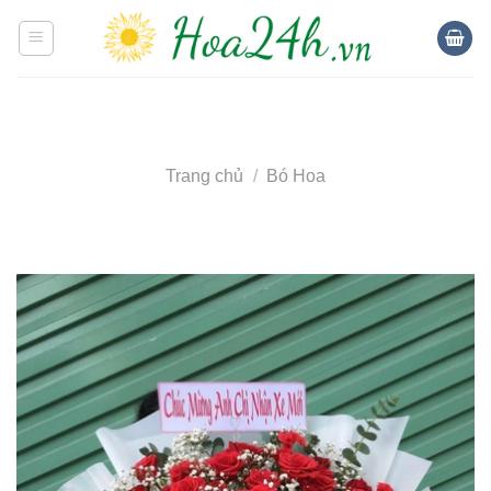
Skip
to
content
Trang chủ
/
Bó Hoa