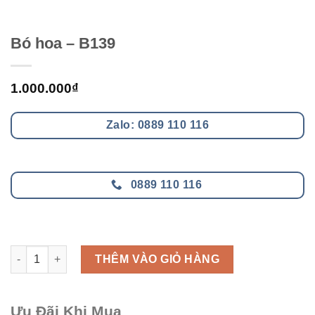
Bó hoa – B139
1.000.000
₫
Zalo: 0889 110 116
0889 110 116
Bó hoa - B139 số lượng
THÊM VÀO GIỎ HÀNG
Ưu Đãi Khi Mua