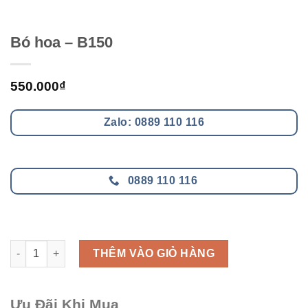
Bó hoa – B150
550.000
₫
Zalo: 0889 110 116
0889 110 116
Bó hoa - B150 số lượng
THÊM VÀO GIỎ HÀNG
Ưu Đãi Khi Mua