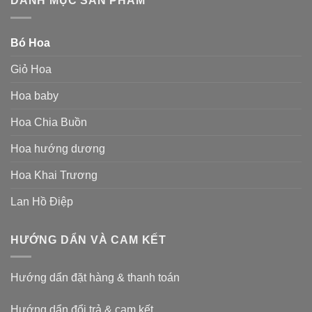
DANH MỤC SẢN PHẨM
Bó Hoa
Giỏ Hoa
Hoa baby
Hoa Chia Buồn
Hoa hướng dương
Hoa Khai Trương
Lan Hồ Điệp
HƯỚNG DẨN VÀ CAM KẾT
Hướng dẩn đặt hàng & thanh toán
Hướng dẩn đổi trả & cam kết