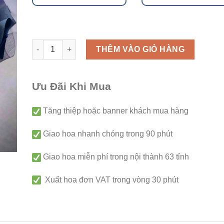
Bó hoa - B192 số lượng
THÊM VÀO GIỎ HÀNG
Ưu Đãi Khi Mua
Tăng thiệp hoặc banner khách mua hàng
Giao hoa nhanh chóng trong 90 phút
Giao hoa miễn phí trong nội thành 63 tỉnh
Xuất hoa đơn VAT trong vòng 30 phút