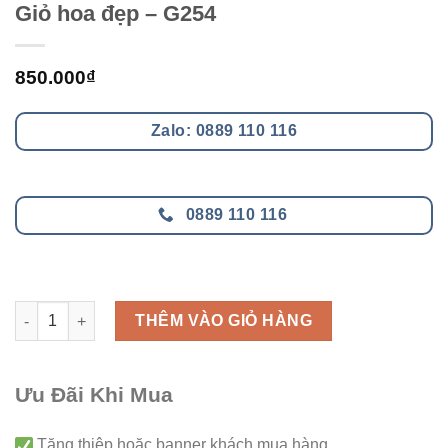
Giỏ hoa đẹp – G254
850.000
₫
Zalo: 0889 110 116
0889 110 116
Giỏ hoa đẹp - G254 số lượng
THÊM VÀO GIỎ HÀNG
Ưu Đãi Khi Mua
Tăng thiệp hoặc banner khách mua hàng