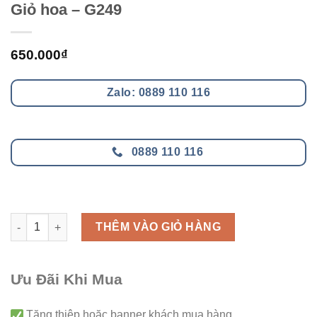
Giỏ hoa – G249
650.000
₫
Zalo: 0889 110 116
0889 110 116
Giỏ hoa - G249 số lượng
THÊM VÀO GIỎ HÀNG
Ưu Đãi Khi Mua
Tăng thiệp hoặc banner khách mua hàng