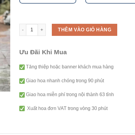
Giỏ hoa - G156 số lượng
THÊM VÀO GIỎ HÀNG
Ưu Đãi Khi Mua
Tăng thiệp hoặc banner khách mua hàng
Giao hoa nhanh chóng trong 90 phút
Giao hoa miễn phí trong nội thành 63 tỉnh
Xuất hoa đơn VAT trong vòng 30 phút