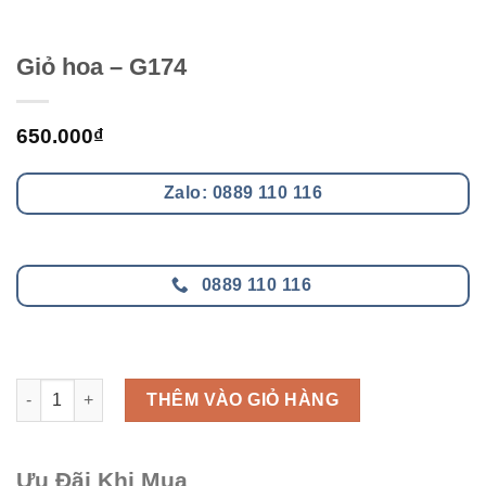
Giỏ hoa – G174
650.000
₫
Zalo: 0889 110 116
0889 110 116
Giỏ hoa - G174 số lượng
THÊM VÀO GIỎ HÀNG
Ưu Đãi Khi Mua