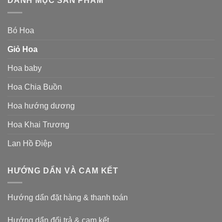
DANH MỤC SẢN PHẨM
Bó Hoa
Giỏ Hoa
Hoa baby
Hoa Chia Buồn
Hoa hướng dương
Hoa Khai Trương
Lan Hồ Điệp
HƯỚNG DẨN VÀ CAM KẾT
Hướng dẩn đặt hàng & thanh toán
Hướng dẩn đổi trả & cam kết