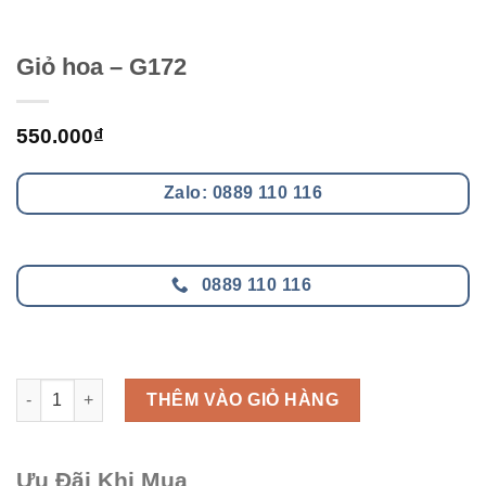
Giỏ hoa – G172
550.000
₫
Zalo: 0889 110 116
0889 110 116
Giỏ hoa - G172 số lượng
THÊM VÀO GIỎ HÀNG
Ưu Đãi Khi Mua