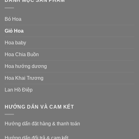
DANH MỤC SẢN PHẨM
Bó Hoa
Giỏ Hoa
Hoa baby
Hoa Chia Buồn
Hoa hướng dương
Hoa Khai Trương
Lan Hồ Điệp
HƯỚNG DẨN VÀ CAM KẾT
Hướng dẩn đặt hàng & thanh toán
Hướng dẩn đổi trả & cam kết