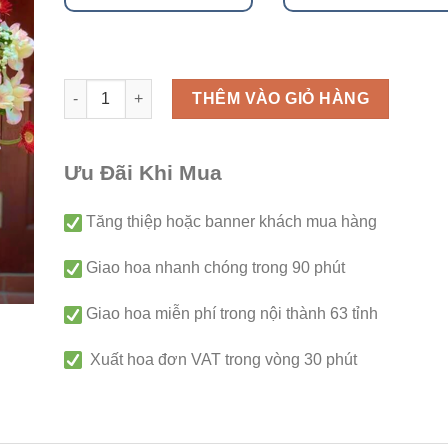
Giỏ hoa - G187 số lượng
THÊM VÀO GIỎ HÀNG
Ưu Đãi Khi Mua
Tăng thiệp hoặc banner khách mua hàng
Giao hoa nhanh chóng trong 90 phút
Giao hoa miễn phí trong nội thành 63 tỉnh
Xuất hoa đơn VAT trong vòng 30 phút