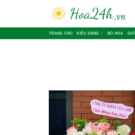
Skip
to
content
TRANG CHỦ
KIỂU DÁNG
BÓ HOA
GIỎ