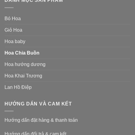
DANH MỤC SẢN PHẨM
Bó Hoa
Giỏ Hoa
Hoa baby
Hoa Chia Buồn
Hoa hướng dương
Hoa Khai Trương
Lan Hồ Điệp
HƯỚNG DẨN VÀ CAM KẾT
Hướng dẩn đặt hàng & thanh toán
Hướng dẩn đổi trả & cam kết