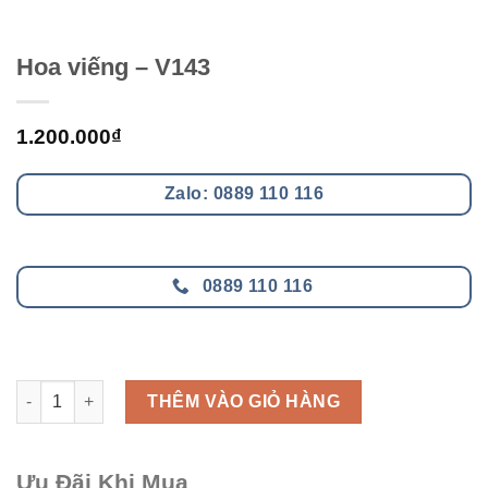
Hoa viếng – V143
1.200.000
₫
Zalo: 0889 110 116
0889 110 116
Hoa viếng - V143 số lượng
THÊM VÀO GIỎ HÀNG
Ưu Đãi Khi Mua