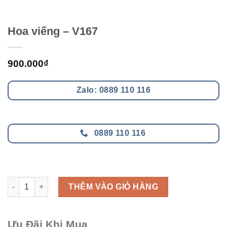
Hoa viếng – V167
900.000
₫
Zalo: 0889 110 116
0889 110 116
Hoa viếng - V167 số lượng
THÊM VÀO GIỎ HÀNG
Ưu Đãi Khi Mua