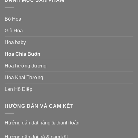
DANH MỤC SẢN PHẨM
Bó Hoa
Giỏ Hoa
Hoa baby
Hoa Chia Buồn
Hoa hướng dương
Hoa Khai Trương
Lan Hồ Điệp
HƯỚNG DẨN VÀ CAM KẾT
Hướng dẩn đặt hàng & thanh toán
Hướng dẩn đổi trả & cam kết