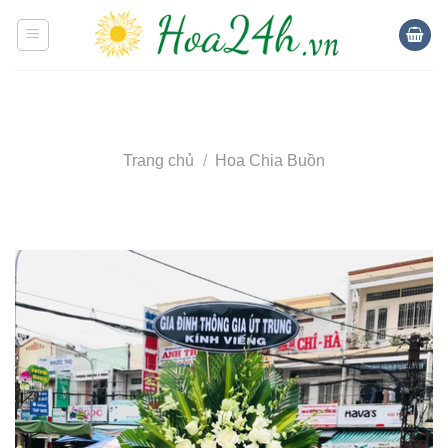
Skip
to
content
Trang chủ
/
Hoa Chia Buồn