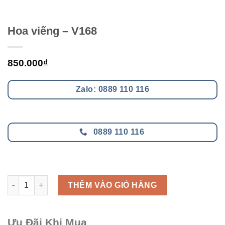
Hoa viếng – V168
850.000
₫
Zalo: 0889 110 116
0889 110 116
Hoa viếng - V168 số lượng
THÊM VÀO GIỎ HÀNG
Ưu Đãi Khi Mua