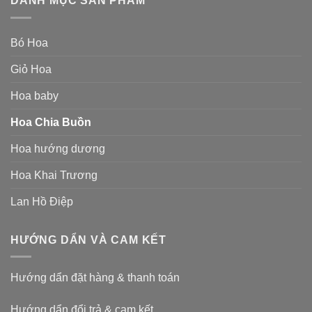
DANH MỤC SẢN PHẨM
Bó Hoa
Giỏ Hoa
Hoa baby
Hoa Chia Buồn
Hoa hướng dương
Hoa Khai Trương
Lan Hồ Điệp
HƯỚNG DẨN VÀ CAM KẾT
Hướng dẩn đặt hàng & thanh toán
Hướng dẩn đổi trả & cam kết