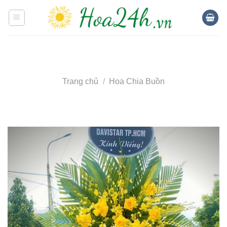
Skip
to
content
Trang chủ
/
Hoa Chia Buồn