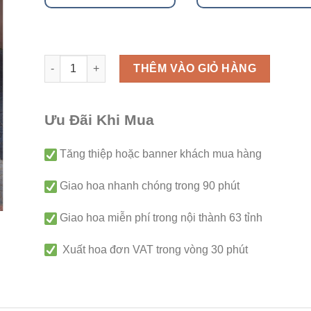
Hoa viếng - V188 số lượng
THÊM VÀO GIỎ HÀNG
Ưu Đãi Khi Mua
Tăng thiệp hoặc banner khách mua hàng
Giao hoa nhanh chóng trong 90 phút
Giao hoa miễn phí trong nội thành 63 tỉnh
Xuất hoa đơn VAT trong vòng 30 phút