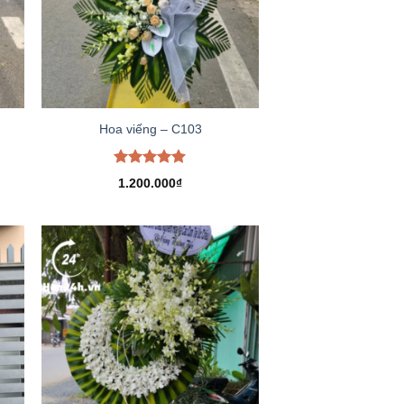
Hoa viếng – C103
Được xếp
1.200.000
₫
hạng
5.00
5 sao