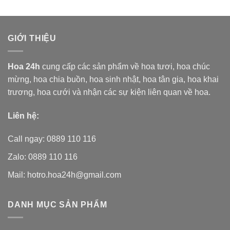
5 sao
5 sao
GIỚI THIỆU
Hoa 24h
cung cấp các sản phẩm về hoa tươi,
hoa chúc
mừng, hoa chia buồn, hoa sinh nhật, hoa tân gia, hoa khai
trương, hoa cưới và nhận các sự kiện liên quan về hoa.
Liên hệ:
Call ngay: 0889 110 116
Zalo: 0889 110 116
Mail: hotro.hoa24h@gmail.com
DANH MỤC SẢN PHẨM