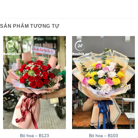
SẢN PHẨM TƯƠNG TỰ
Bó hoa – B123
Bó hoa – B103