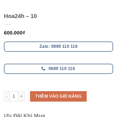
Hoa24h – 10
600.000
₫
Zalo: 0889 110 116
0889 110 116
Hoa24h - 10 số lượng
THÊM VÀO GIỎ HÀNG
Ưu Đãi Khi Mua