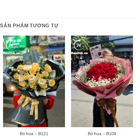
SẢN PHẨM TƯƠNG TỰ
Bó hoa – B121
Bó hoa – B108