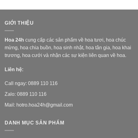
5 sao
5 sao
GIỚI THIỆU
Hoa 24h
cung cấp các sản phẩm về hoa tươi,
hoa chúc
mừng, hoa chia buồn, hoa sinh nhật, hoa tân gia, hoa khai
trương, hoa cưới và nhận các sự kiện liên quan về hoa.
Liên hệ:
Call ngay: 0889 110 116
Zalo: 0889 110 116
Mail: hotro.hoa24h@gmail.com
DANH MỤC SẢN PHẨM