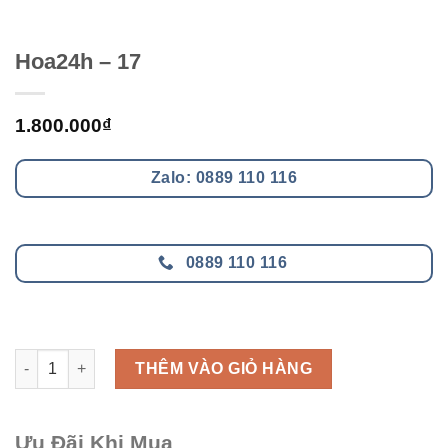
Hoa24h – 17
1.800.000
₫
Zalo: 0889 110 116
0889 110 116
Hoa24h - 17 số lượng
THÊM VÀO GIỎ HÀNG
Ưu Đãi Khi Mua