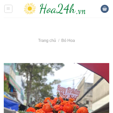
Skip
to
content
Trang chủ
/
Bó Hoa