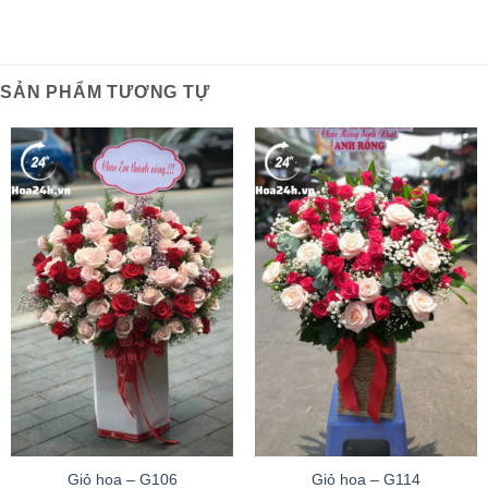
SẢN PHẨM TƯƠNG TỰ
Giỏ hoa – G106
Giỏ hoa – G114