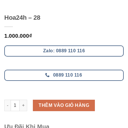
Hoa24h – 28
1.000.000
₫
Zalo: 0889 110 116
0889 110 116
Hoa24h - 28 số lượng
THÊM VÀO GIỎ HÀNG
Ưu Đãi Khi Mua