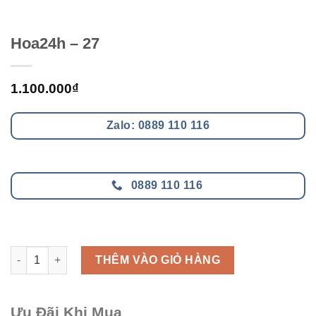
Hoa24h – 27
1.100.000
₫
Zalo: 0889 110 116
0889 110 116
Hoa24h - 27 số lượng
THÊM VÀO GIỎ HÀNG
Ưu Đãi Khi Mua