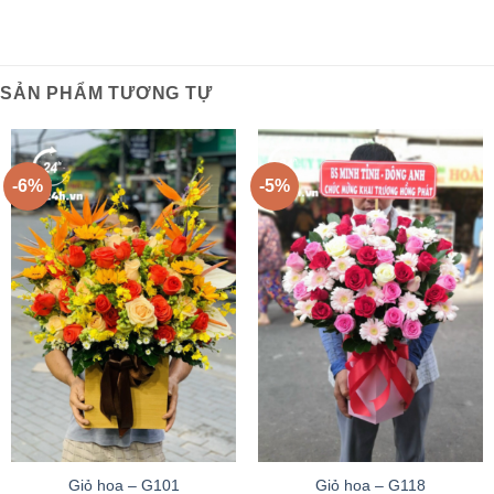
SẢN PHẨM TƯƠNG TỰ
-6%
-5%
Giỏ hoa – G101
Giỏ hoa – G118