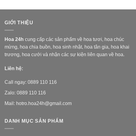
5 sao
5 sao
GIỚI THIỆU
Hoa 24h
cung cấp các sản phẩm về hoa tươi,
hoa chúc
mừng, hoa chia buồn, hoa sinh nhật, hoa tân gia, hoa khai
trương, hoa cưới và nhận các sự kiện liên quan về hoa.
Liên hệ:
Call ngay: 0889 110 116
Zalo: 0889 110 116
Mail: hotro.hoa24h@gmail.com
DANH MỤC SẢN PHẨM