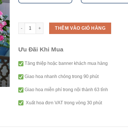
Giỏ hoa - G179 số lượng
THÊM VÀO GIỎ HÀNG
Ưu Đãi Khi Mua
Tăng thiệp hoặc banner khách mua hàng
Giao hoa nhanh chóng trong 90 phút
Giao hoa miễn phí trong nội thành 63 tỉnh
Xuất hoa đơn VAT trong vòng 30 phút