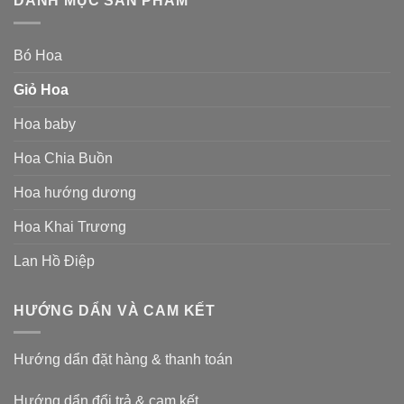
DANH MỤC SẢN PHẨM
Bó Hoa
Giỏ Hoa
Hoa baby
Hoa Chia Buồn
Hoa hướng dương
Hoa Khai Trương
Lan Hồ Điệp
HƯỚNG DẨN VÀ CAM KẾT
Hướng dẩn đặt hàng & thanh toán
Hướng dẩn đổi trả & cam kết