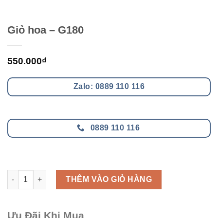
Giỏ hoa – G180
550.000
₫
Zalo: 0889 110 116
0889 110 116
Giỏ hoa - G180 số lượng
THÊM VÀO GIỎ HÀNG
Ưu Đãi Khi Mua