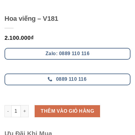
Hoa viếng – V181
2.100.000
₫
Zalo: 0889 110 116
0889 110 116
Hoa viếng - V181 số lượng
THÊM VÀO GIỎ HÀNG
Ưu Đãi Khi Mua