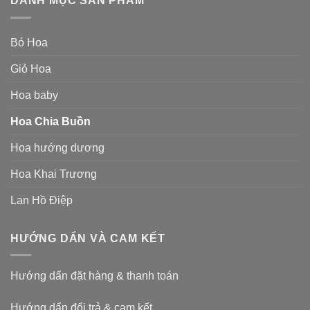
DANH MỤC SẢN PHẨM
Bó Hoa
Giỏ Hoa
Hoa baby
Hoa Chia Buồn
Hoa hướng dương
Hoa Khai Trương
Lan Hồ Điệp
HƯỚNG DẨN VÀ CAM KẾT
Hướng dẩn đặt hàng & thanh toán
Hướng dẩn đổi trả & cam kết