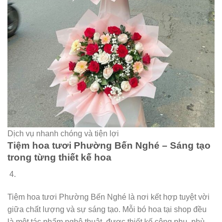
Dịch vụ nhanh chóng và tiện lợi
Tiệm hoa tươi Phường Bến Nghé – Sáng tạo
trong từng thiết kế hoa
Tiệm hoa tươi Phường Bến Nghé là nơi kết hợp tuyệt vời
giữa chất lượng và sự sáng tạo. Mỗi bó hoa tại shop đều
là một tác phẩm nghệ thuật, được thiết kế công phu, phù