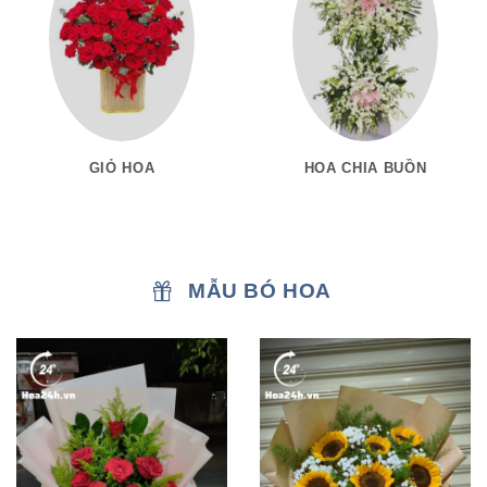
GIỎ HOA
HOA CHIA BUỒN
MẪU BÓ HOA