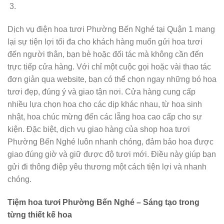
Dịch vụ điện hoa tươi Phường Bến Nghé tại Quận 1 mang
lại sự tiện lợi tối đa cho khách hàng muốn gửi hoa tươi
đến người thân, bạn bè hoặc đối tác mà không cần đến
trực tiếp cửa hàng. Với chỉ một cuộc gọi hoặc vài thao tác
đơn giản qua website, bạn có thể chọn ngay những bó hoa
tươi đẹp, đúng ý và giao tận nơi. Cửa hàng cung cấp
nhiều lựa chọn hoa cho các dịp khác nhau, từ hoa sinh
nhật, hoa chúc mừng đến các lẵng hoa cao cấp cho sự
kiện. Đặc biệt, dịch vụ giao hàng của shop hoa tươi
Phường Bến Nghé luôn nhanh chóng, đảm bảo hoa được
giao đúng giờ và giữ được độ tươi mới. Điều này giúp bạn
gửi đi thông điệp yêu thương một cách tiện lợi và nhanh
chóng.
Tiệm hoa tươi Phường Bến Nghé – Sáng tạo trong
từng thiết kế hoa