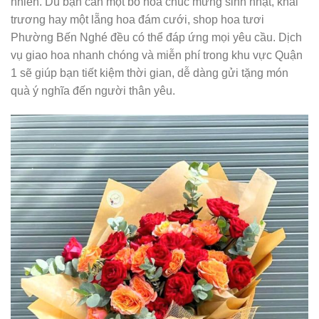
nhiên. Dù bạn cần một bó hoa chúc mừng sinh nhật, khai
trương hay một lẵng hoa đám cưới, shop hoa tươi
Phường Bến Nghé đều có thể đáp ứng mọi yêu cầu. Dịch
vụ giao hoa nhanh chóng và miễn phí trong khu vực Quận
1 sẽ giúp bạn tiết kiệm thời gian, dễ dàng gửi tặng món
quà ý nghĩa đến người thân yêu.