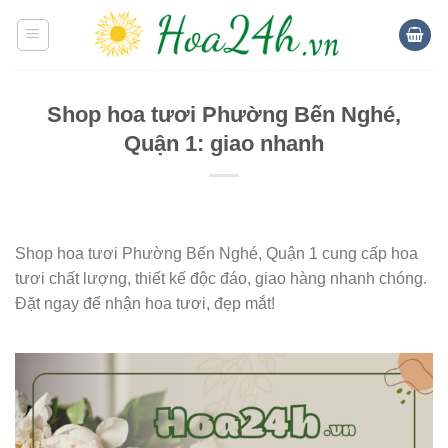
Skip
to
content
Shop hoa tươi Phường Bến Nghé,
Quận 1: giao nhanh
Shop hoa tươi Phường Bến Nghé, Quận 1 cung cấp hoa
tươi chất lượng, thiết kế độc đáo, giao hàng nhanh chóng.
Đặt ngay để nhận hoa tươi, đẹp mắt!