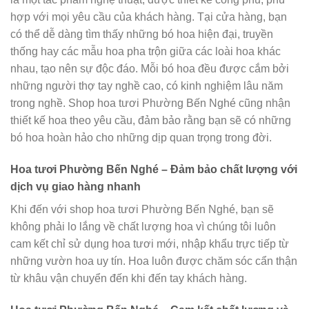
hợp với mọi yêu cầu của khách hàng. Tại cửa hàng, bạn
có thể dễ dàng tìm thấy những bó hoa hiện đại, truyền
thống hay các mẫu hoa pha trộn giữa các loài hoa khác
nhau, tạo nên sự độc đáo. Mỗi bó hoa đều được cắm bởi
những người thợ tay nghề cao, có kinh nghiệm lâu năm
trong nghề. Shop hoa tươi Phường Bến Nghé cũng nhận
thiết kế hoa theo yêu cầu, đảm bảo rằng bạn sẽ có những
bó hoa hoàn hảo cho những dịp quan trọng trong đời.
Hoa tươi Phường Bến Nghé – Đảm bảo chất lượng với
dịch vụ giao hàng nhanh
Khi đến với shop hoa tươi Phường Bến Nghé, bạn sẽ
không phải lo lắng về chất lượng hoa vì chúng tôi luôn
cam kết chỉ sử dụng hoa tươi mới, nhập khẩu trực tiếp từ
những vườn hoa uy tín. Hoa luôn được chăm sóc cẩn thận
từ khâu vận chuyển đến khi đến tay khách hàng.