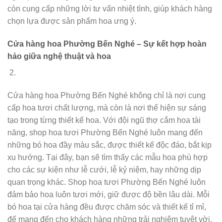
còn cung cấp những lời tư vấn nhiệt tình, giúp khách hàng
chọn lựa được sản phẩm hoa ưng ý.
Cửa hàng hoa Phường Bến Nghé – Sự kết hợp hoàn
hảo giữa nghệ thuật và hoa
Cửa hàng hoa Phường Bến Nghé không chỉ là nơi cung
cấp hoa tươi chất lượng, mà còn là nơi thể hiện sự sáng
tạo trong từng thiết kế hoa. Với đội ngũ thợ cắm hoa tài
năng, shop hoa tươi Phường Bến Nghé luôn mang đến
những bó hoa đầy màu sắc, được thiết kế độc đáo, bắt kịp
xu hướng. Tại đây, bạn sẽ tìm thấy các mẫu hoa phù hợp
cho các sự kiện như lễ cưới, lễ kỷ niệm, hay những dịp
quan trọng khác. Shop hoa tươi Phường Bến Nghé luôn
đảm bảo hoa luôn tươi mới, giữ được độ bền lâu dài. Mỗi
bó hoa tại cửa hàng đều được chăm sóc và thiết kế tỉ mỉ,
để mang đến cho khách hàng những trải nghiệm tuyệt vời.