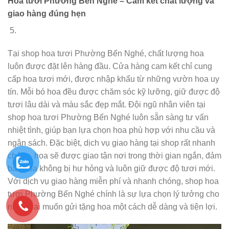
Hoa tươi Phường Bến Nghé – Cam kết chất lượng và
giao hàng đúng hẹn
Tại shop hoa tươi Phường Bến Nghé, chất lượng hoa
luôn được đặt lên hàng đầu. Cửa hàng cam kết chỉ cung
cấp hoa tươi mới, được nhập khẩu từ những vườn hoa uy
tín. Mỗi bó hoa đều được chăm sóc kỹ lưỡng, giữ được độ
tươi lâu dài và màu sắc đẹp mắt. Đội ngũ nhân viên tại
shop hoa tươi Phường Bến Nghé luôn sẵn sàng tư vấn
nhiệt tình, giúp bạn lựa chọn hoa phù hợp với nhu cầu và
ngân sách. Đặc biệt, dịch vụ giao hàng tại shop rất nhanh
chóng, hoa sẽ được giao tận nơi trong thời gian ngắn, đảm
bảo hoa không bị hư hỏng và luôn giữ được độ tươi mới.
Với dịch vụ giao hàng miễn phí và nhanh chóng, shop hoa
tươi Phường Bến Nghé chính là sự lựa chọn lý tưởng cho
những ai muốn gửi tặng hoa một cách dễ dàng và tiện lợi.