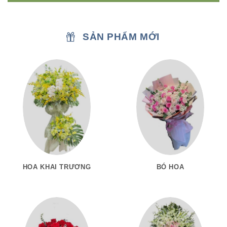
SẢN PHẨM MỚI
HOA KHAI TRƯƠNG
BÓ HOA