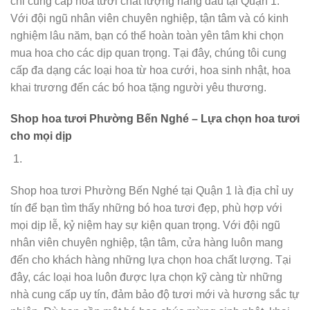
chỉ cung cấp hoa tươi chất lượng hàng đầu tại Quận 1.
Với đội ngũ nhân viên chuyên nghiệp, tận tâm và có kinh
nghiệm lâu năm, bạn có thể hoàn toàn yên tâm khi chọn
mua hoa cho các dịp quan trọng. Tại đây, chúng tôi cung
cấp đa dạng các loại hoa từ hoa cưới, hoa sinh nhật, hoa
khai trương đến các bó hoa tặng người yêu thương.
Shop hoa tươi Phường Bến Nghé – Lựa chọn hoa tươi
cho mọi dịp
Shop hoa tươi Phường Bến Nghé tại Quận 1 là địa chỉ uy
tín để bạn tìm thấy những bó hoa tươi đẹp, phù hợp với
mọi dịp lễ, kỷ niệm hay sự kiện quan trọng. Với đội ngũ
nhân viên chuyên nghiệp, tận tâm, cửa hàng luôn mang
đến cho khách hàng những lựa chọn hoa chất lượng. Tại
đây, các loại hoa luôn được lựa chọn kỹ càng từ những
nhà cung cấp uy tín, đảm bảo độ tươi mới và hương sắc tự