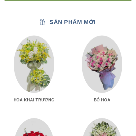
SẢN PHẨM MỚI
HOA KHAI TRƯƠNG
BÓ HOA