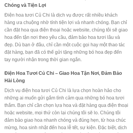
Chóng và Tiện Lợi
Điện hoa tươi Củ Chi là dịch vụ được rất nhiều khách
hàng ưa chuộng nhờ tính tiện lợi và nhanh chóng. Bạn chỉ
cần đặt hoa qua điện thoại hoặc website, chúng tôi sẽ giao
hoa đến tận nơi theo yêu cầu, đảm bảo hoa tươi lâu và
đẹp. Dù bạn ở đâu, chỉ cần một cuộc gọi hay một thao tác
đặt hàng, bạn đã có thể gửi tặng những bó hoa đẹp đến
tay người nhận trong thời gian ngắn.
Điện Hoa Tươi Củ Chi – Giao Hoa Tận Nơi, Đảm Bảo
Hài Lòng
Dịch vụ điện hoa tươi Củ Chi là lựa chọn hoàn hảo cho
những ai muốn gửi gắm tình cảm qua những bó hoa tươi
thắm. Bạn chỉ cần chọn lựa hoa và đặt hàng qua điện thoại
hoặc website, mọi thứ còn lại chúng tôi sẽ lo. Chúng tôi
đảm bảo giao hoa nhanh chóng và đúng hẹn, từ hoa chúc
mừng, hoa sinh nhật đến hoa lễ tết, sự kiện. Đặc biệt, dịch