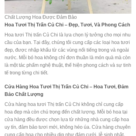
Chất Lượng Hoa Được Đảm Bảo
Hoa Tươi Thị Trấn Củ Chi – Đẹp, Tươi, Và Phong Cách
Hoa tươi Thị trấn Củ Chi là lựa chọn lý tưởng cho mọi nhu
cầu của bạn. Tại đây, chúng tôi cung cấp các loại hoa tươi
đẹp, được nhập khẩu từ các vùng nổi tiếng trong và ngoài
nước. Mỗi bó hoa không chỉ đơn thuần là món quà mà còn
là một tác phẩm nghệ thuật, thể hiện phong cách và sự tinh
tế trong từng chi tiết.
Cửa Hàng Hoa Tươi Thị Trấn Củ Chi – Hoa Tươi, Đảm
Bảo Chất Lượng
Cửa hàng hoa tươi Thị trấn Củ Chi không chỉ cung cấp
hoa đẹp mà còn chú trọng đến chất lượng. Mỗi bó hoa tại
cửa hàng đều được chọn lựa từ những nhà cung cấp hoa
uy tín, đảm bảo tươi mới, không héo úa. Cửa hàng chuyên
cung cấp hoa cho nhiều dịp như đám cưới, lễ sinh nhật,