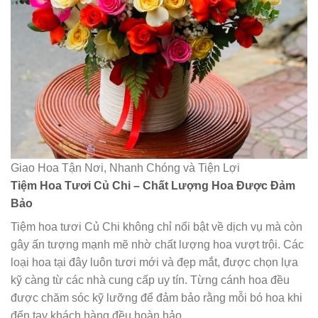
Giao Hoa Tận Nơi, Nhanh Chóng và Tiện Lợi
Tiệm Hoa Tươi Củ Chi – Chất Lượng Hoa Được Đảm
Bảo
Tiệm hoa tươi Củ Chi không chỉ nổi bật về dịch vụ mà còn
gây ấn tượng mạnh mẽ nhờ chất lượng hoa vượt trội. Các
loại hoa tại đây luôn tươi mới và đẹp mắt, được chọn lựa
kỹ càng từ các nhà cung cấp uy tín. Từng cánh hoa đều
được chăm sóc kỹ lưỡng để đảm bảo rằng mỗi bó hoa khi
đến tay khách hàng đều hoàn hảo.