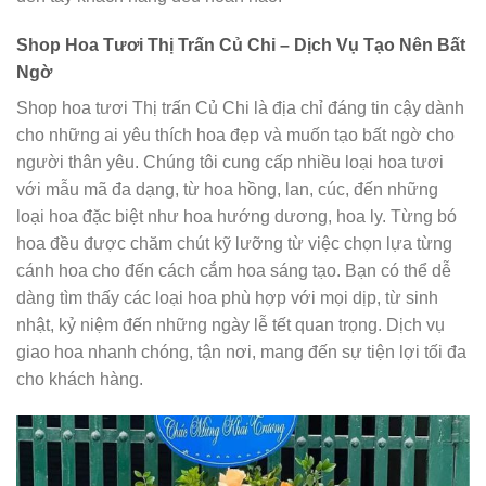
Shop Hoa Tươi Thị Trấn Củ Chi – Dịch Vụ Tạo Nên Bất
Ngờ
Shop hoa tươi Thị trấn Củ Chi là địa chỉ đáng tin cậy dành
cho những ai yêu thích hoa đẹp và muốn tạo bất ngờ cho
người thân yêu. Chúng tôi cung cấp nhiều loại hoa tươi
với mẫu mã đa dạng, từ hoa hồng, lan, cúc, đến những
loại hoa đặc biệt như hoa hướng dương, hoa ly. Từng bó
hoa đều được chăm chút kỹ lưỡng từ việc chọn lựa từng
cánh hoa cho đến cách cắm hoa sáng tạo. Bạn có thể dễ
dàng tìm thấy các loại hoa phù hợp với mọi dịp, từ sinh
nhật, kỷ niệm đến những ngày lễ tết quan trọng. Dịch vụ
giao hoa nhanh chóng, tận nơi, mang đến sự tiện lợi tối đa
cho khách hàng.