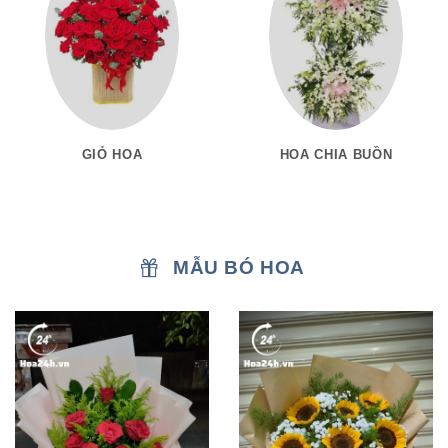
GIỎ HOA
HOA CHIA BUỒN
MẪU BÓ HOA