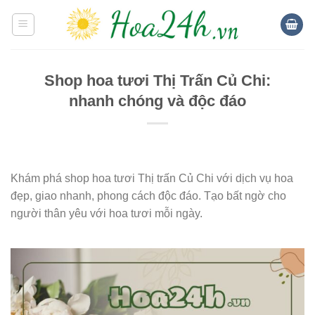
Skip
to
content
Shop hoa tươi Thị Trấn Củ Chi:
nhanh chóng và độc đáo
Khám phá shop hoa tươi Thị trấn Củ Chi với dịch vụ hoa
đẹp, giao nhanh, phong cách độc đáo. Tạo bất ngờ cho
người thân yêu với hoa tươi mỗi ngày.