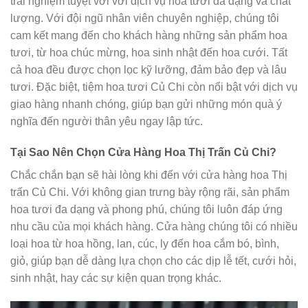
trải nghiệm tuyệt vời với dịch vụ hoa tươi đa dạng và chất
lượng. Với đội ngũ nhân viên chuyên nghiệp, chúng tôi
cam kết mang đến cho khách hàng những sản phẩm hoa
tươi, từ hoa chúc mừng, hoa sinh nhật đến hoa cưới. Tất
cả hoa đều được chọn lọc kỹ lưỡng, đảm bảo đẹp và lâu
tươi. Đặc biệt, tiệm hoa tươi Củ Chi còn nổi bật với dịch vụ
giao hàng nhanh chóng, giúp bạn gửi những món quà ý
nghĩa đến người thân yêu ngay lập tức.
Tại Sao Nên Chọn Cửa Hàng Hoa Thị Trấn Củ Chi?
Chắc chắn bạn sẽ hài lòng khi đến với cửa hàng hoa Thị
trấn Củ Chi. Với không gian trưng bày rộng rãi, sản phẩm
hoa tươi đa dạng và phong phú, chúng tôi luôn đáp ứng
nhu cầu của mọi khách hàng. Cửa hàng chúng tôi có nhiều
loại hoa từ hoa hồng, lan, cúc, ly đến hoa cắm bó, bình,
giỏ, giúp bạn dễ dàng lựa chọn cho các dịp lễ tết, cưới hỏi,
sinh nhật, hay các sự kiện quan trọng khác.