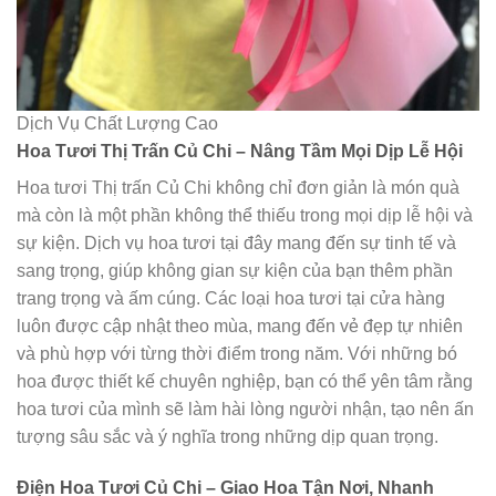
Dịch Vụ Chất Lượng Cao
Hoa Tươi Thị Trấn Củ Chi – Nâng Tầm Mọi Dịp Lễ Hội
Hoa tươi Thị trấn Củ Chi không chỉ đơn giản là món quà
mà còn là một phần không thể thiếu trong mọi dịp lễ hội và
sự kiện. Dịch vụ hoa tươi tại đây mang đến sự tinh tế và
sang trọng, giúp không gian sự kiện của bạn thêm phần
trang trọng và ấm cúng. Các loại hoa tươi tại cửa hàng
luôn được cập nhật theo mùa, mang đến vẻ đẹp tự nhiên
và phù hợp với từng thời điểm trong năm. Với những bó
hoa được thiết kế chuyên nghiệp, bạn có thể yên tâm rằng
hoa tươi của mình sẽ làm hài lòng người nhận, tạo nên ấn
tượng sâu sắc và ý nghĩa trong những dịp quan trọng.
Điện Hoa Tươi Củ Chi – Giao Hoa Tận Nơi, Nhanh