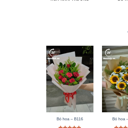
Bó hoa – B116
Bó hoa 