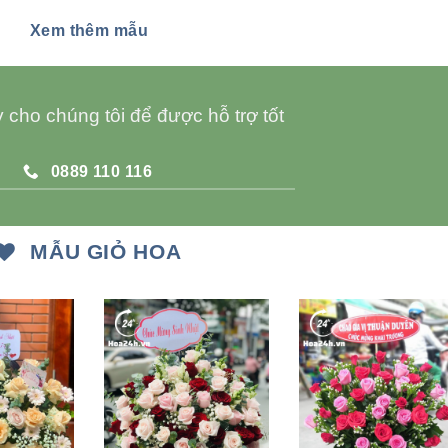
Xem thêm mẫu
 cho chúng tôi để được hỗ trợ tốt
0889 110 116
MẪU GIỎ HOA