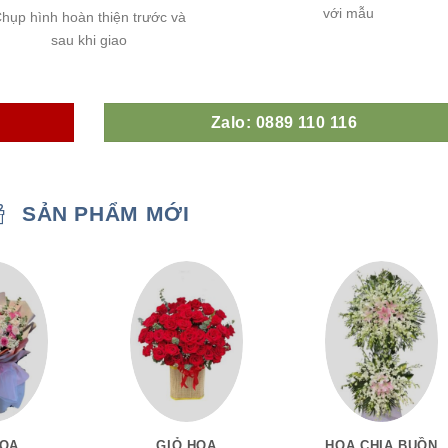
với mẫu
hụp hình hoàn thiện trước và
sau khi giao
Zalo: 0889 110 116
SẢN PHẨM MỚI
HOA
GIỎ HOA
HOA CHIA BUỒN