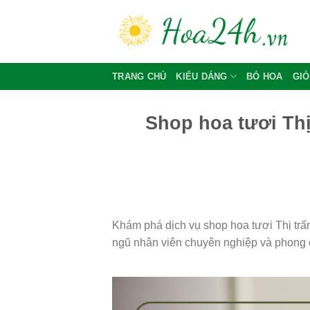
Skip
to
content
TRANG CHỦ
KIỂU DÁNG
BÓ HOA
GIỎ
Shop hoa tươi Thị
Khám phá dịch vụ shop hoa tươi Thị trấ
ngũ nhân viên chuyên nghiệp và phong 