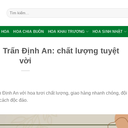
Tìm
kiếm:
 HOA
HOA CHIA BUỒN
HOA KHAI TRƯƠNG
HOA SINH NHẬT
 Trấn Định An: chất lượng tuyệt
vời
n Định An với hoa tươi chất lượng, giao hàng nhanh chóng, đội
cách độc đáo.