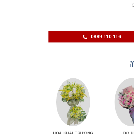
C
0889 110 116
HOA KHAI TRƯƠNG
BÓ 