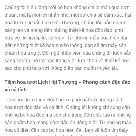
Chúng tôi hiểu rằng mỗi bó hoa không chỉ là món quà đơn
thuần, mà là một lời nhắn nhủ, một sự chia sẻ cảm xúc. Tại
hoa tươi Thị trấn Lịch Hội Thượng, chúng tôi luôn nỗ lực
sáng tạo và mang đến những thiết kế hoa độc đáo, phù
hợp với từng dịp lễ, sự kiện. Từ những mẫu hoa hiện đại
đến những thiết kế hoa truyền thống, bạn sẽ tìm thấy sản
phẩm hoa ưng ý. Đội ngũ nhân viên của chúng tôi luôn sẵn
sàng tư vấn, hỗ trợ bạn trong việc lựa chọn và thiết kế hoa
sao cho phù hợp với thông điệp bạn muốn truyền tải.
Tiệm hoa tươi Lịch Hội Thượng – Phong cách độc đáo
và cá tính
Tiệm hoa tươi Lịch Hội Thượng nổi bật với phong cách
hoa tươi độc đáo và cá tính. Chúng tôi không chỉ cung cấp
những bó hoa đẹp mà còn chú trọng đến việc tạo ra những
sản phẩm hoa mang đậm dấu ấn riêng biệt. Từ những mẫu
hoa cổ điển đến các bó hoa hiện đại, bạn sẽ luôn tìm thấy