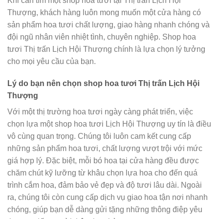
Khi cần tìm một shop hoa tươi tại Thị trấn Lịch Hội
Thượng, khách hàng luôn mong muốn một cửa hàng có
sản phẩm hoa tươi chất lượng, giao hàng nhanh chóng và
đội ngũ nhân viên nhiệt tình, chuyên nghiệp. Shop hoa
tươi Thị trấn Lịch Hội Thượng chính là lựa chọn lý tưởng
cho mọi yêu cầu của bạn.
Lý do bạn nên chọn shop hoa tươi Thị trấn Lịch Hội
Thượng
Với một thị trường hoa tươi ngày càng phát triển, việc
chọn lựa một shop hoa tươi Lịch Hội Thượng uy tín là điều
vô cùng quan trọng. Chúng tôi luôn cam kết cung cấp
những sản phẩm hoa tươi, chất lượng vượt trội với mức
giá hợp lý. Đặc biệt, mỗi bó hoa tại cửa hàng đều được
chăm chút kỹ lưỡng từ khâu chọn lựa hoa cho đến quá
trình cắm hoa, đảm bảo vẻ đẹp và độ tươi lâu dài. Ngoài
ra, chúng tôi còn cung cấp dịch vụ giao hoa tận nơi nhanh
chóng, giúp bạn dễ dàng gửi tặng những thông điệp yêu