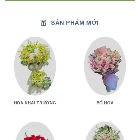
SẢN PHẨM MỚI
HOA KHAI TRƯƠNG
BÓ HOA