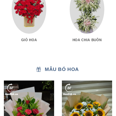
GIỎ HOA
HOA CHIA BUỒN
MẪU BÓ HOA