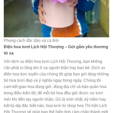
Phong cách độc đáo và cá tính
Điện hoa tươi Lịch Hội Thượng – Gửi gắm yêu thương
từ xa
Với dịch vụ điện hoa tươi Lịch Hội Thượng, bạn không
cần phải lo lắng khi ở xa người thân hay bạn bè. Dịch vụ
điện hoa trực tuyến của chúng tôi giúp bạn gửi tặng những
bó hoa tươi đẹp và ý nghĩa ngay trong ngày. Chúng tôi
cam kết giao hoa đúng giờ, đúng địa chỉ và bảo quản hoa
trong điều kiện tốt, để mỗi bó hoa đều giữ được sự tươi
mới khi đến tay người nhận. Dù là sinh nhật, kỷ niệm hay
bất kỳ dịp đặc biệt nào, hoa tươi từ shop hoa Thị trấn Lịch
Hội Thượng sẽ giúp bạn thể hiện tình cảm chân thành một