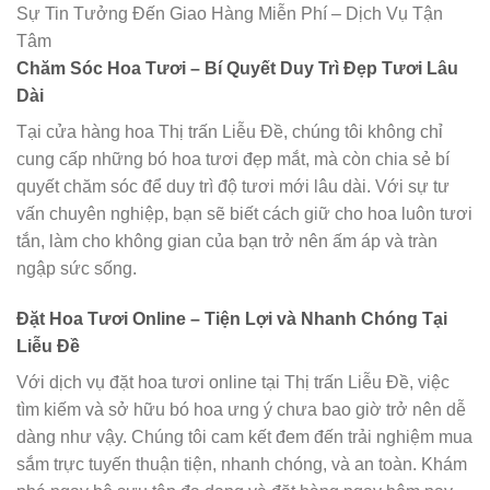
Sự Tin Tưởng Đến Giao Hàng Miễn Phí – Dịch Vụ Tận
Tâm
Chăm Sóc Hoa Tươi – Bí Quyết Duy Trì Đẹp Tươi Lâu
Dài
Tại cửa hàng hoa Thị trấn Liễu Đề, chúng tôi không chỉ
cung cấp những bó hoa tươi đẹp mắt, mà còn chia sẻ bí
quyết chăm sóc để duy trì độ tươi mới lâu dài. Với sự tư
vấn chuyên nghiệp, bạn sẽ biết cách giữ cho hoa luôn tươi
tắn, làm cho không gian của bạn trở nên ấm áp và tràn
ngập sức sống.
Đặt Hoa Tươi Online – Tiện Lợi và Nhanh Chóng Tại
Liễu Đề
Với dịch vụ đặt hoa tươi online tại Thị trấn Liễu Đề, việc
tìm kiếm và sở hữu bó hoa ưng ý chưa bao giờ trở nên dễ
dàng như vậy. Chúng tôi cam kết đem đến trải nghiệm mua
sắm trực tuyến thuận tiện, nhanh chóng, và an toàn. Khám