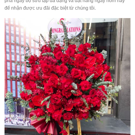
phá ngay bộ sưu tập đa dạng và đặt hàng ngay hôm nay
để nhận được ưu đãi đặc biệt từ chúng tôi.