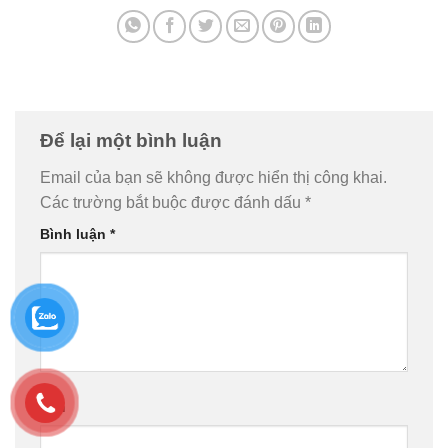
Để lại một bình luận
Email của bạn sẽ không được hiển thị công khai.
Các trường bắt buộc được đánh dấu
*
Bình luận
*
Tên