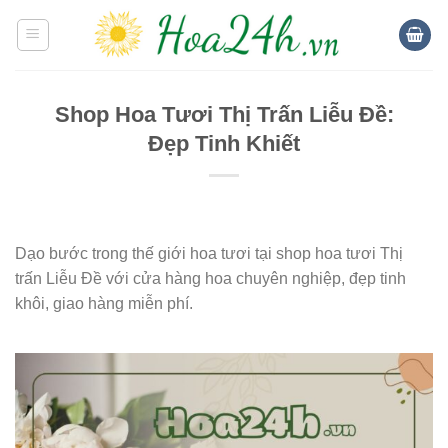
Skip
to
content
Shop Hoa Tươi Thị Trấn Liễu Đề:
Đẹp Tinh Khiết
Dạo bước trong thế giới hoa tươi tại shop hoa tươi Thị
trấn Liễu Đề với cửa hàng hoa chuyên nghiệp, đẹp tinh
khôi, giao hàng miễn phí.