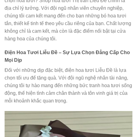
chọn hoa tươi? Shop hoa tươi Thị trấn Liễu Đề chính là
địa chỉ lý tưởng. Với đội ngũ nhân viên chuyên nghiệp,
chúng tôi cam kết mang đến cho bạn những bó hoa tươi
tắn, thiết kế tinh tế theo yêu cầu riêng của bạn. Chất lượng
không chỉ là cam kết, mà còn là đặc điểm nổi bật tại cửa
hàng hoa của chúng tôi.
Điện Hoa Tươi Liễu Đề – Sự Lựa Chọn Đẳng Cấp Cho
Mọi Dịp
Đối với những dịp đặc biệt, điện hoa tươi Liễu Đề là lựa
chọn tối ưu để tặng quà. Với đội ngũ nghệ nhân tài năng,
chúng tôi tự hào mang đến những bức tranh hoa tươi sống
động, thể hiện tình cảm chân thành và tôn vinh giá trị của
mỗi khoảnh khắc quan trọng.