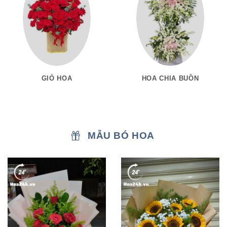
GIỎ HOA
HOA CHIA BUỒN
MẪU BÓ HOA