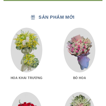
SẢN PHẨM MỚI
HOA KHAI TRƯƠNG
BÓ HOA