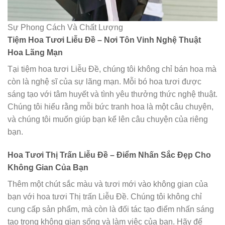
Sự Phong Cách Và Chất Lượng
Tiệm Hoa Tươi Liễu Đề – Nơi Tôn Vinh Nghệ Thuật
Hoa Lãng Mạn
Tại tiệm hoa tươi Liễu Đề, chúng tôi không chỉ bán hoa mà
còn là nghệ sĩ của sự lãng mạn. Mỗi bó hoa tươi được
sáng tạo với tâm huyết và tình yêu thưởng thức nghệ thuật.
Chúng tôi hiểu rằng mỗi bức tranh hoa là một câu chuyện,
và chúng tôi muốn giúp bạn kể lên câu chuyện của riêng
bạn.
Hoa Tươi Thị Trấn Liễu Đề – Điểm Nhấn Sắc Đẹp Cho
Không Gian Của Bạn
Thêm một chút sắc màu và tươi mới vào không gian của
bạn với hoa tươi Thị trấn Liễu Đề. Chúng tôi không chỉ
cung cấp sản phẩm, mà còn là đối tác tạo điểm nhấn sáng
tạo trong không gian sống và làm việc của bạn. Hãy để