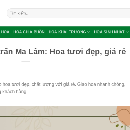
Tìm
kiếm:
 HOA
HOA CHIA BUỒN
HOA KHAI TRƯƠNG
HOA SINH NHẬT
trấn Ma Lâm: Hoa tươi đẹp, giá rẻ
 hoa tươi đẹp, chất lượng với giá rẻ. Giao hoa nhanh chóng,
g khách hàng.