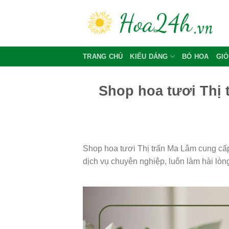
Skip
to
content
TRANG CHỦ
KIỂU DÁNG
BÓ HOA
GIỎ
Shop hoa tươi Thị 
Shop hoa tươi Thị trấn Ma Lâm cung cấp
dịch vụ chuyên nghiệp, luôn làm hài lòn