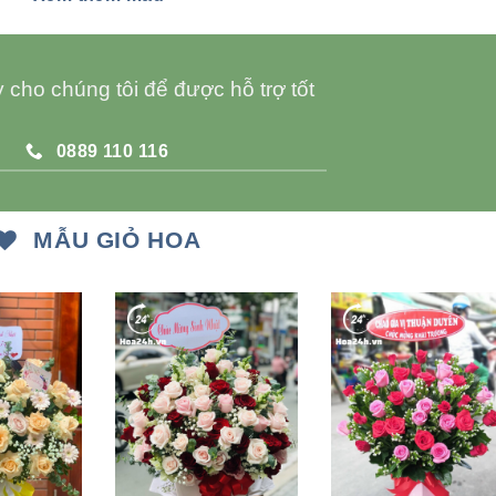
 cho chúng tôi để được hỗ trợ tốt
0889 110 116
MẪU GIỎ HOA