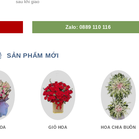
sau khi giao
Zalo: 0889 110 116
SẢN PHẨM MỚI
HOA
GIỎ HOA
HOA CHIA BUỒN