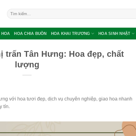
Tìm
kiếm:
 HOA
HOA CHIA BUỒN
HOA KHAI TRƯƠNG
HOA SINH NHẬT
ị trấn Tân Hưng: Hoa đẹp, chất
lượng
ng với hoa tươi đẹp, dịch vụ chuyên nghiệp, giao hoa nhanh
 tín.