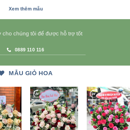
Xem thêm mẫu
 cho chúng tôi để được hỗ trợ tốt
0889 110 116
MẪU GIỎ HOA