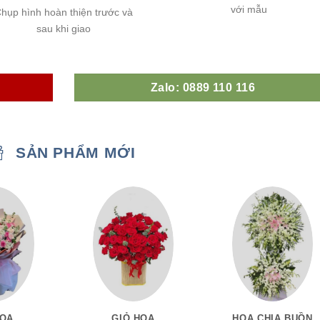
với mẫu
hụp hình hoàn thiện trước và
sau khi giao
Zalo: 0889 110 116
SẢN PHẨM MỚI
HOA
GIỎ HOA
HOA CHIA BUỒN