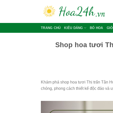
Skip
to
content
TRANG CHỦ
KIỂU DÁNG
BÓ HOA
GIỎ
Shop hoa tươi Th
Khám phá shop hoa tươi Thị trấn Tân Hư
chóng, phong cách thiết kế độc đáo và uy