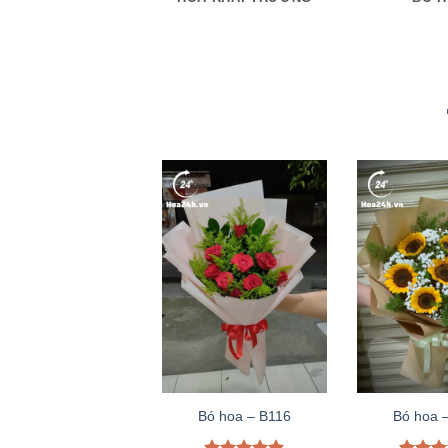
Bó hoa – B116
Bó hoa 