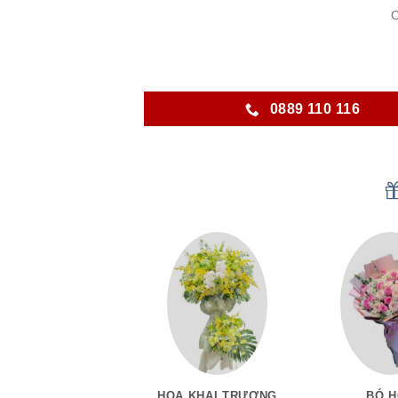
C
0889 110 116
HOA KHAI TRƯƠNG
BÓ 