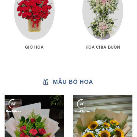
GIỎ HOA
HOA CHIA BUỒN
MẪU BÓ HOA