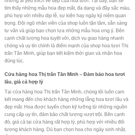
những ai yêu thích vẻ đẹp của hoa tươi. Tại đây, bạn sẽ
tìm thấy những mẫu hoa đẹp mắt, đa dạng và đầy sắc màu,
phù hợp với nhiều dịp lễ, sự kiện hay ngày kỷ niệm quan
trọng. Đội ngũ nhân viên của shop luôn tận tâm, sẵn sàng
tư vấn và giúp bạn chọn lựa những mẫu hoa ưng ý. Bên
cạnh chất lượng hoa tuyệt vời, dịch vụ giao hàng nhanh
chóng và uy tín chính là điểm mạnh của shop hoa tươi Thị
trấn Tân Minh, giúp bạn tiết kiệm thời gian và nhận hoa
đúng lúc.
Cửa hàng hoa Thị trấn Tân Minh – Đảm bảo hoa tươi
lâu, giá cả hợp lý
Tại cửa hàng hoa Thị trấn Tân Minh, chúng tôi luôn cam
kết mang đến cho khách hàng những lẵng hoa tươi lâu và
đẹp mắt. Hoa được tuyển chọn kỹ lưỡng từ những nguồn
cung cấp uy tín, đảm bảo chất lượng vượt trội. Bên cạnh
đó, giá cả tại cửa hàng rất hợp lý, phù hợp với nhiều đối
tượng khách hàng. Dù bạn chọn hoa cho ngày sinh nhật,