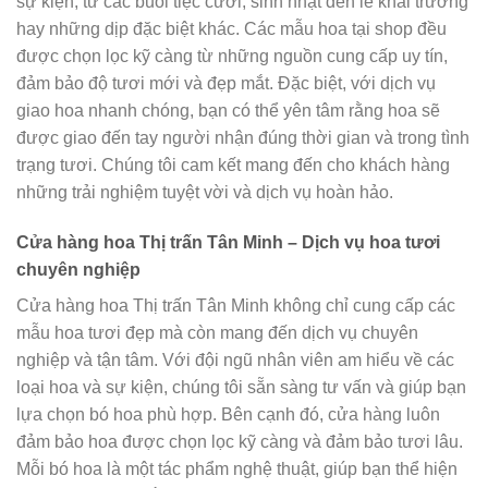
sự kiện, từ các buổi tiệc cưới, sinh nhật đến lễ khai trương
hay những dịp đặc biệt khác. Các mẫu hoa tại shop đều
được chọn lọc kỹ càng từ những nguồn cung cấp uy tín,
đảm bảo độ tươi mới và đẹp mắt. Đặc biệt, với dịch vụ
giao hoa nhanh chóng, bạn có thể yên tâm rằng hoa sẽ
được giao đến tay người nhận đúng thời gian và trong tình
trạng tươi. Chúng tôi cam kết mang đến cho khách hàng
những trải nghiệm tuyệt vời và dịch vụ hoàn hảo.
Cửa hàng hoa Thị trấn Tân Minh – Dịch vụ hoa tươi
chuyên nghiệp
Cửa hàng hoa Thị trấn Tân Minh không chỉ cung cấp các
mẫu hoa tươi đẹp mà còn mang đến dịch vụ chuyên
nghiệp và tận tâm. Với đội ngũ nhân viên am hiểu về các
loại hoa và sự kiện, chúng tôi sẵn sàng tư vấn và giúp bạn
lựa chọn bó hoa phù hợp. Bên cạnh đó, cửa hàng luôn
đảm bảo hoa được chọn lọc kỹ càng và đảm bảo tươi lâu.
Mỗi bó hoa là một tác phẩm nghệ thuật, giúp bạn thể hiện