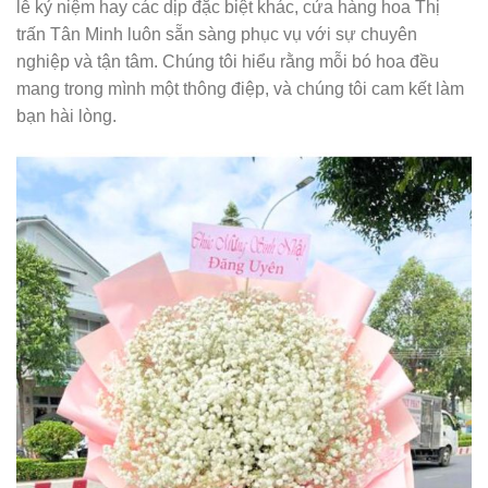
lễ kỷ niệm hay các dịp đặc biệt khác, cửa hàng hoa Thị
trấn Tân Minh luôn sẵn sàng phục vụ với sự chuyên
nghiệp và tận tâm. Chúng tôi hiểu rằng mỗi bó hoa đều
mang trong mình một thông điệp, và chúng tôi cam kết làm
bạn hài lòng.