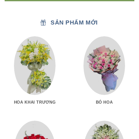
SẢN PHẨM MỚI
HOA KHAI TRƯƠNG
BÓ HOA