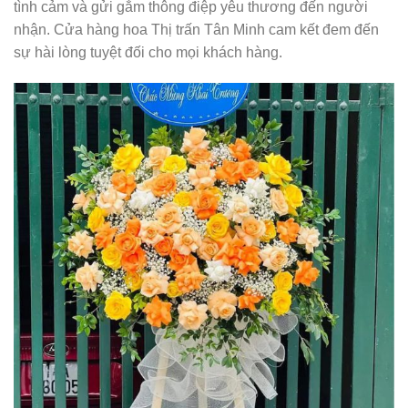
tình cảm và gửi gắm thông điệp yêu thương đến người
nhận. Cửa hàng hoa Thị trấn Tân Minh cam kết đem đến
sự hài lòng tuyệt đối cho mọi khách hàng.