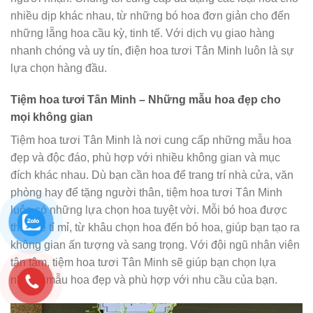
nhiều dịp khác nhau, từ những bó hoa đơn giản cho đến
những lẵng hoa cầu kỳ, tinh tế. Với dịch vụ giao hàng
nhanh chóng và uy tín, điện hoa tươi Tân Minh luôn là sự
lựa chọn hàng đầu.
Tiệm hoa tươi Tân Minh – Những mẫu hoa đẹp cho
mọi không gian
Tiệm hoa tươi Tân Minh là nơi cung cấp những mẫu hoa
đẹp và độc đáo, phù hợp với nhiều không gian và mục
đích khác nhau. Dù bạn cần hoa để trang trí nhà cửa, văn
phòng hay để tặng người thân, tiệm hoa tươi Tân Minh
luôn có những lựa chọn hoa tuyệt vời. Mỗi bó hoa được
thiết kế tỉ mỉ, từ khâu chọn hoa đến bó hoa, giúp bạn tạo ra
không gian ấn tượng và sang trọng. Với đội ngũ nhân viên
tận tâm, tiệm hoa tươi Tân Minh sẽ giúp bạn chọn lựa
những mẫu hoa đẹp và phù hợp với nhu cầu của bạn.