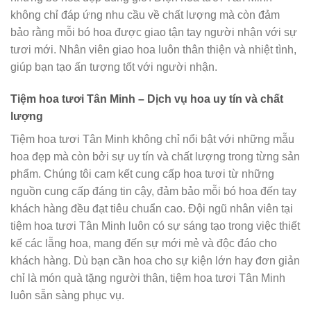
không chỉ đáp ứng nhu cầu về chất lượng mà còn đảm
bảo rằng mỗi bó hoa được giao tận tay người nhận với sự
tươi mới. Nhân viên giao hoa luôn thân thiện và nhiệt tình,
giúp bạn tạo ấn tượng tốt với người nhận.
Tiệm hoa tươi Tân Minh – Dịch vụ hoa uy tín và chất
lượng
Tiệm hoa tươi Tân Minh không chỉ nổi bật với những mẫu
hoa đẹp mà còn bởi sự uy tín và chất lượng trong từng sản
phẩm. Chúng tôi cam kết cung cấp hoa tươi từ những
nguồn cung cấp đáng tin cậy, đảm bảo mỗi bó hoa đến tay
khách hàng đều đạt tiêu chuẩn cao. Đội ngũ nhân viên tại
tiệm hoa tươi Tân Minh luôn có sự sáng tạo trong việc thiết
kế các lẵng hoa, mang đến sự mới mẻ và độc đáo cho
khách hàng. Dù bạn cần hoa cho sự kiện lớn hay đơn giản
chỉ là món quà tặng người thân, tiệm hoa tươi Tân Minh
luôn sẵn sàng phục vụ.