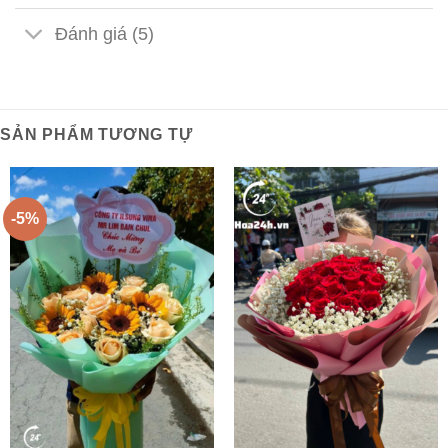
Đánh giá (5)
SẢN PHẨM TƯƠNG TỰ
-5%