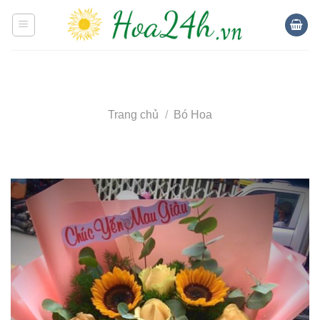
Skip
to
content
Trang chủ
/
Bó Hoa