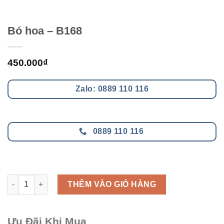
Bó hoa – B168
450.000
₫
Zalo: 0889 110 116
0889 110 116
Bó hoa - B168 số lượng
THÊM VÀO GIỎ HÀNG
Ưu Đãi Khi Mua