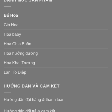
DANH MỤC SẢN PHẨM
Bó Hoa
Giỏ Hoa
Hoa baby
Hoa Chia Buồn
Hoa hướng dương
Hoa Khai Trương
Lan Hồ Điệp
HƯỚNG DẨN VÀ CAM KẾT
Hướng dẩn đặt hàng & thanh toán
Hướng dẩn đổi trả & cam kết