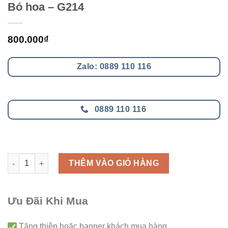
Bó hoa – G214
800.000
₫
Zalo: 0889 110 116
0889 110 116
Bó hoa - G214 số lượng
THÊM VÀO GIỎ HÀNG
Ưu Đãi Khi Mua
Tăng thiệp hoặc banner khách mua hàng