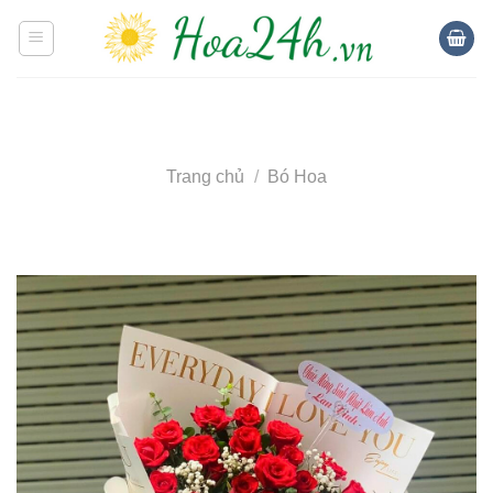
Skip
to
content
Trang chủ
/
Bó Hoa