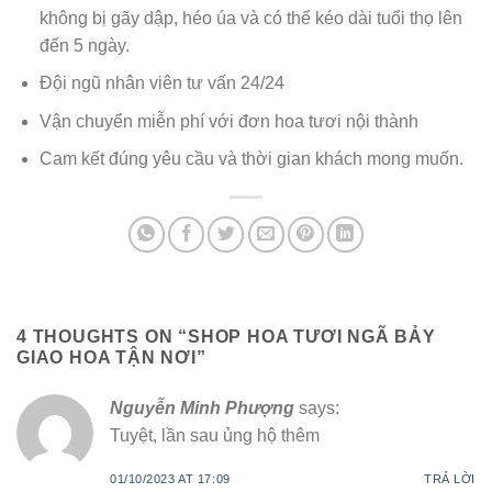
không bị gãy dập, héo úa và có thể kéo dài tuổi thọ lên
đến 5 ngày.
Đội ngũ nhân viên tư vấn 24/24
Vận chuyển miễn phí với đơn hoa tươi nội thành
Cam kết đúng yêu cầu và thời gian khách mong muốn.
4 THOUGHTS ON “
SHOP HOA TƯƠI NGÃ BẢY
GIAO HOA TẬN NƠI
”
Nguyễn Minh Phượng
says:
Tuyệt, lần sau ủng hộ thêm
01/10/2023 AT 17:09
TRẢ LỜI