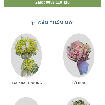
Zalo: 0889 110 116
SẢN PHẨM MỚI
HOA KHAI TRƯƠNG
BÓ HOA