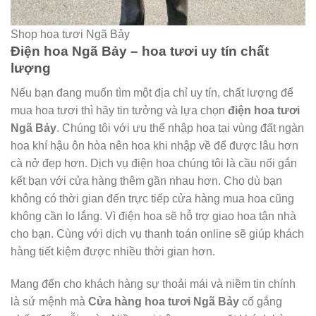
Shop hoa tươi Ngã Bảy
Điện hoa Ngã Bảy – hoa tươi uy tín chất
lượng
Nếu bạn đang muốn tìm một địa chỉ uy tín, chất lượng để
mua hoa tươi thì hãy tin tưởng và lựa chọn
điện hoa tươi
Ngã Bảy
. Chúng tôi với ưu thế nhập hoa tại vùng đất ngàn
hoa khí hậu ôn hòa nên hoa khi nhập về để được lâu hơn
cà nở đẹp hơn. Dịch vụ điện hoa chúng tôi là cầu nối gắn
kết bạn với cửa hàng thêm gần nhau hơn. Cho dù bạn
không có thời gian đến trực tiếp cửa hàng mua hoa cũng
không cần lo lắng. Vì điện hoa sẽ hỗ trợ giao hoa tận nhà
cho bạn. Cùng với dịch vụ thanh toán online sẽ giúp khách
hàng tiết kiệm được nhiều thời gian hơn.
Mang đến cho khách hàng sự thoải mái và niềm tin chính
là sứ mệnh mà
Cửa hàng hoa tươi Ngã Bảy
cố gắng