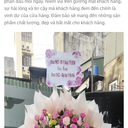
phấn đấu mỗi ngày. Niềm vui trên gương mặt khách hàng,
sự hài lòng và tin cậy mà khách hàng đem đến chính là
vinh dự của cửa hàng. Đảm bảo sẽ mang đến những sản
phẩm chất lượng, đẹp và bắt mắt cho khách hàng.