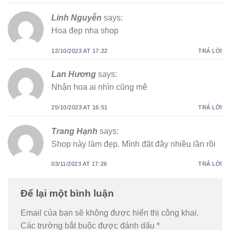
Linh Nguyễn
says:
Hoa đẹp nha shop
12/10/2023 AT 17:22
TRẢ LỜI
Lan Hương
says:
Nhận hoa ai nhìn cũng mê
25/10/2023 AT 16:51
TRẢ LỜI
Trang Hạnh
says:
Shop này làm đẹp. Mình đặt đây nhiều lần rồi
03/11/2023 AT 17:26
TRẢ LỜI
Để lại một bình luận
Email của bạn sẽ không được hiển thị công khai.
Các trường bắt buộc được đánh dấu
*