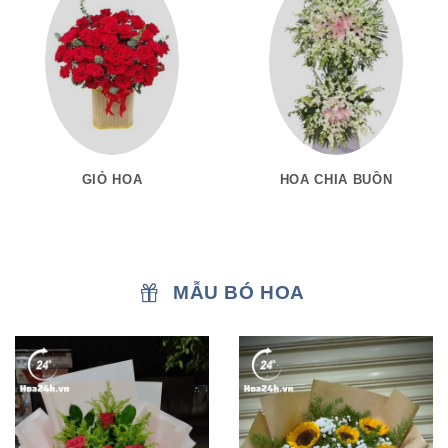
GIỎ HOA
HOA CHIA BUỒN
MẪU BÓ HOA