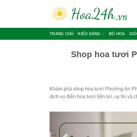
Skip
to
content
TRANG CHỦ
KIỂU DÁNG
BÓ HOA
GIỎ
Shop hoa tươi P
Khám phá shop hoa tươi Phường An Phú
dịch vụ điện hoa tươi tiện lợi, uy tín và