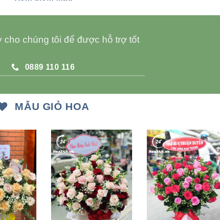
 cho chúng tôi để được hỗ trợ tốt
0889 110 116
MẪU GIỎ HOA