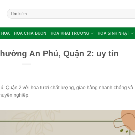
Tìm
kiếm:
 HOA
HOA CHIA BUỒN
HOA KHAI TRƯƠNG
HOA SINH NHẬT
hường An Phú, Quận 2: uy tín
, Quận 2 với hoa tươi chất lượng, giao hàng nhanh chóng và
 chuyên nghiệp.