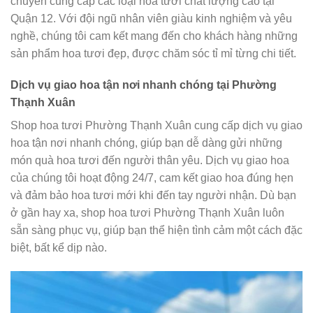
chuyên cung cấp các loại hoa tươi chất lượng cao tại
Quận 12. Với đội ngũ nhân viên giàu kinh nghiệm và yêu
nghề, chúng tôi cam kết mang đến cho khách hàng những
sản phẩm hoa tươi đẹp, được chăm sóc tỉ mỉ từng chi tiết.
Dịch vụ giao hoa tận nơi nhanh chóng tại Phường
Thạnh Xuân
Shop hoa tươi Phường Thạnh Xuân cung cấp dịch vụ giao
hoa tận nơi nhanh chóng, giúp bạn dễ dàng gửi những
món quà hoa tươi đến người thân yêu. Dịch vụ giao hoa
của chúng tôi hoạt động 24/7, cam kết giao hoa đúng hẹn
và đảm bảo hoa tươi mới khi đến tay người nhận. Dù bạn
ở gần hay xa, shop hoa tươi Phường Thạnh Xuân luôn
sẵn sàng phục vụ, giúp bạn thể hiện tình cảm một cách đặc
biệt, bất kể dịp nào.