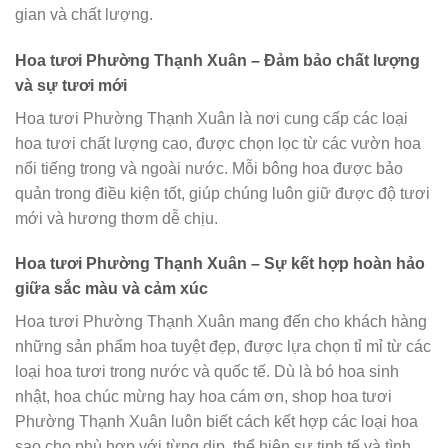
gian và chất lượng.
Hoa tươi Phường Thạnh Xuân – Đảm bảo chất lượng
và sự tươi mới
Hoa tươi Phường Thạnh Xuân là nơi cung cấp các loại
hoa tươi chất lượng cao, được chọn lọc từ các vườn hoa
nổi tiếng trong và ngoài nước. Mỗi bông hoa được bảo
quản trong điều kiện tốt, giúp chúng luôn giữ được độ tươi
mới và hương thơm dễ chịu.
Hoa tươi Phường Thạnh Xuân – Sự kết hợp hoàn hảo
giữa sắc màu và cảm xúc
Hoa tươi Phường Thạnh Xuân mang đến cho khách hàng
những sản phẩm hoa tuyệt đẹp, được lựa chọn tỉ mỉ từ các
loại hoa tươi trong nước và quốc tế. Dù là bó hoa sinh
nhật, hoa chúc mừng hay hoa cám ơn, shop hoa tươi
Phường Thạnh Xuân luôn biết cách kết hợp các loại hoa
sao cho phù hợp với từng dịp, thể hiện sự tinh tế và tình