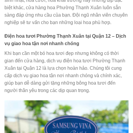
sinh nhật, hoa cưới, hoa khai trương hay những dịp đặc
biệt khác, cửa hàng hoa Phường Thạnh Xuân luôn sẵn
sàng đáp ứng nhu cầu của bạn. Đội ngũ nhân viên chuyên
nghiệp sẽ tư vấn cho bạn những loại hoa phù hợp.
Điện hoa tươi Phường Thạnh Xuân tại Quận 12 – Dịch
vụ giao hoa tận nơi nhanh chóng
Khi bạn cần một bó hoa tươi đẹp nhưng không có thời
gian đến cửa hàng, dịch vụ điện hoa tươi Phường Thạnh
Xuân tại Quận 12 là lựa chọn hoàn hảo. Chúng tôi cung
cấp dịch vụ giao hoa tận nơi nhanh chóng và chính xác,
giúp bạn dễ dàng gửi tặng những bông hoa tươi đến
người thân yêu trong các dịp quan trọng.