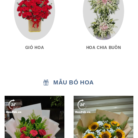
GIỎ HOA
HOA CHIA BUỒN
MẪU BÓ HOA