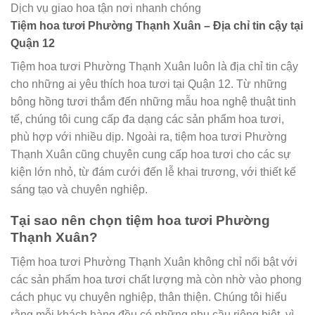
Dịch vụ giao hoa tận nơi nhanh chóng
Tiệm hoa tươi Phường Thạnh Xuân – Địa chỉ tin cậy tại
Quận 12
Tiệm hoa tươi Phường Thạnh Xuân luôn là địa chỉ tin cậy
cho những ai yêu thích hoa tươi tại Quận 12. Từ những
bông hồng tươi thắm đến những mẫu hoa nghệ thuật tinh
tế, chúng tôi cung cấp đa dạng các sản phẩm hoa tươi,
phù hợp với nhiều dịp. Ngoài ra, tiệm hoa tươi Phường
Thạnh Xuân cũng chuyên cung cấp hoa tươi cho các sự
kiện lớn nhỏ, từ đám cưới đến lễ khai trương, với thiết kế
sáng tạo và chuyên nghiệp.
Tại sao nên chọn tiệm hoa tươi Phường
Thạnh Xuân?
Tiệm hoa tươi Phường Thạnh Xuân không chỉ nổi bật với
các sản phẩm hoa tươi chất lượng mà còn nhờ vào phong
cách phục vụ chuyên nghiệp, thân thiện. Chúng tôi hiểu
rằng mỗi khách hàng đều có những nhu cầu riêng biệt, vì