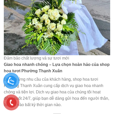
Đảm bảo chất lượng và sự tươi mới
Giao hoa nhanh chóng – Lựa chọn hoàn hảo của shop
hoa tươi Phường Thạnh Xuân
Để đáp ứng nhu cầu của khách hàng, shop hoa tươi
Phường Thạnh Xuân cung cấp dịch vụ giao hoa nhanh
chóng và tiện lợi. Dịch vụ giao hoa của chúng tôi hoạt
động suốt 24/7, giúp bạn dễ dàng gửi hoa đến người thân,
bạn bè vào bất kỳ thời gian nào.