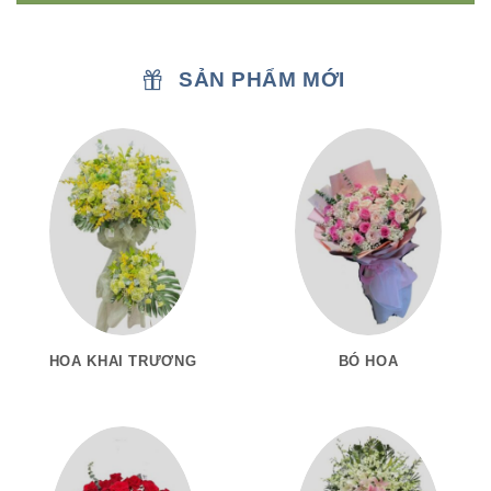
SẢN PHẨM MỚI
HOA KHAI TRƯƠNG
BÓ HOA