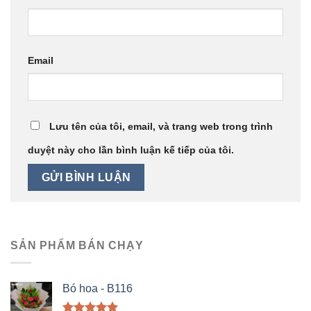
Email
Lưu tên của tôi, email, và trang web trong trình
duyệt này cho lần bình luận kế tiếp của tôi.
SẢN PHẨM BÁN CHẠY
Bó hoa - B116