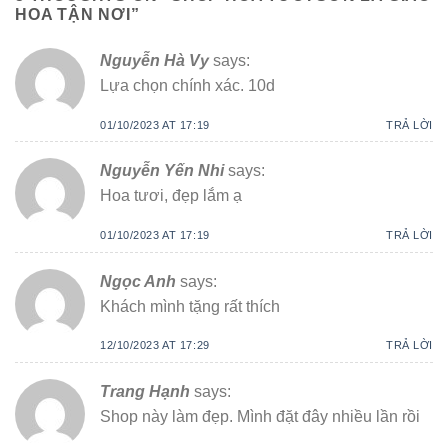
HOA TẬN NƠI
”
Nguyễn Hà Vy
says:
Lựa chọn chính xác. 10d
01/10/2023 AT 17:19
TRẢ LỜI
Nguyễn Yến Nhi
says:
Hoa tươi, đẹp lắm ạ
01/10/2023 AT 17:19
TRẢ LỜI
Ngọc Anh
says:
Khách mình tặng rất thích
12/10/2023 AT 17:29
TRẢ LỜI
Trang Hạnh
says:
Shop này làm đẹp. Mình đặt đây nhiều lần rồi