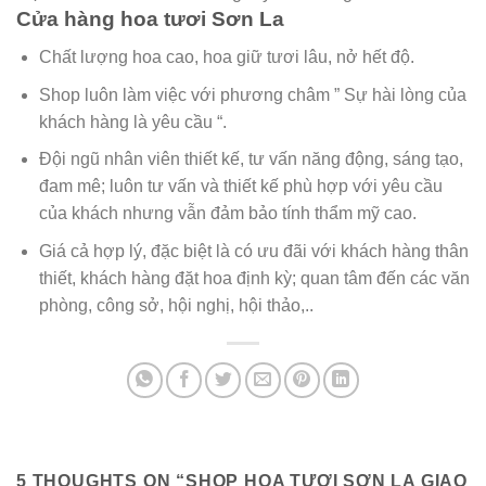
Cửa hàng hoa tươi Sơn La
Chất lượng hoa cao, hoa giữ tươi lâu, nở hết độ.
Shop luôn làm việc với phương châm ” Sự hài lòng của
khách hàng là yêu cầu “.
Đội ngũ nhân viên thiết kế, tư vấn năng động, sáng tạo,
đam mê; luôn tư vấn và thiết kế phù hợp với yêu cầu
của khách nhưng vẫn đảm bảo tính thẩm mỹ cao.
Giá cả hợp lý, đặc biệt là có ưu đãi với khách hàng thân
thiết, khách hàng đặt hoa định kỳ; quan tâm đến các văn
phòng, công sở, hội nghị, hội thảo,..
5 THOUGHTS ON “
SHOP HOA TƯƠI SƠN LA GIAO