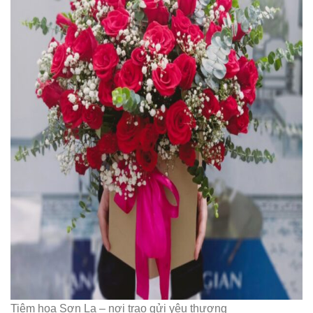
Tiệm hoa Sơn La – nơi trao gửi yêu thương