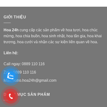
GIỚI THIỆU
Hoa 24h
cung cấp các sản phẩm về hoa tươi,
hoa chúc
mừng, hoa chia buồn, hoa sinh nhật, hoa tân gia, hoa khai
trương, hoa cưới và nhận các sự kiện liên quan về hoa.
Liên hệ:
Call ngay: 0889 110 116
Zalo: 0889 110 116
Mail: hotro.hoa24h@gmail.com
DANH MỤC SẢN PHẨM