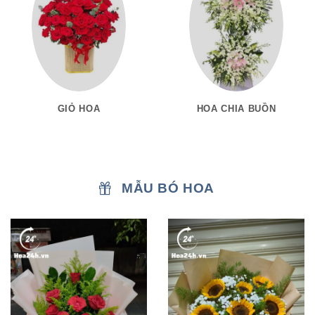
GIỎ HOA
HOA CHIA BUỒN
MẪU BÓ HOA