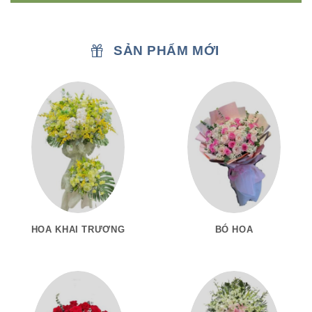
SẢN PHẨM MỚI
HOA KHAI TRƯƠNG
BÓ HOA