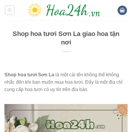
Skip
to
content
Shop hoa tươi Sơn La giao hoa tận
nơi
Shop hoa tươi Sơn La
là một cái tên không thể không
nhắc đến khi bạn muốn mua hoa tươi. Đây là một địa chỉ
cung cấp hoa tươi có uy tín trên địa bàn.