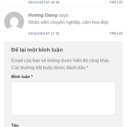
25/10/2023 AT 16:58
TRẢ LỜI
Hương Giang
says:
Nhân viên chuyên nghiệp, cắm hoa đẹp
03/11/2023 AT 17:33
TRẢ LỜI
Để lại một bình luận
Email của bạn sẽ không được hiển thị công khai.
Các trường bắt buộc được đánh dấu
*
Bình luận
*
Tên