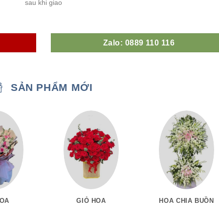
sau khi giao
Zalo: 0889 110 116
SẢN PHẨM MỚI
HOA
GIỎ HOA
HOA CHIA BUỒN