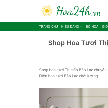
Skip
to
content
TRANG CHỦ
KIỂU DÁNG
BÓ HOA
GIỎ
Shop Hoa Tươi Thị
Shop hoa tươi Thị trấn Bảo Lạc chuyên 
Điện hoa tươi Bảo Lạc chất lượng.