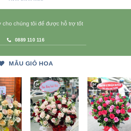
 cho chúng tôi để được hỗ trợ tốt
0889 110 116
MẪU GIỎ HOA