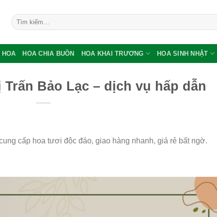
Tìm
kiếm:
 HOA
HOA CHIA BUỒN
HOA KHAI TRƯƠNG
HOA SINH NHẬT
 Trấn Bảo Lạc – dịch vụ hấp dẫn
cung cấp hoa tươi độc đáo, giao hàng nhanh, giá rẻ bất ngờ.