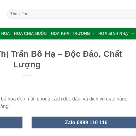
Tìm
kiếm:
 HOA
HOA CHIA BUỒN
HOA KHAI TRƯƠNG
HOA SINH NHẬT
hị Trấn Bố Hạ – Độc Đáo, Chất
Lượng
bó hoa đẹp mắt, phong cách độc đáo, và dịch vụ giao hàng
hàng!
Zalo 0889 110 116