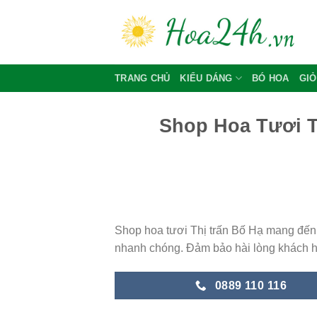
Skip
to
content
TRANG CHỦ
KIỂU DÁNG
BÓ HOA
GIỎ
Shop Hoa Tươi T
Shop hoa tươi Thị trấn Bố Hạ mang đến 
nhanh chóng. Đảm bảo hài lòng khách 
0889 110 116