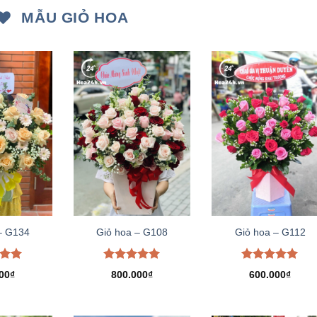
MẪU GIỎ HOA
– G134
Giỏ hoa – G108
Giỏ hoa – G112
xếp
Được xếp
Được xếp
00
₫
800.000
₫
600.000
₫
.00
hạng
5.00
hạng
5.00
5 sao
5 sao