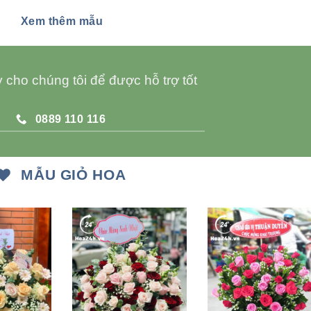
Xem thêm mẫu
 cho chúng tôi để được hỗ trợ tốt
0889 110 116
MẪU GIỎ HOA