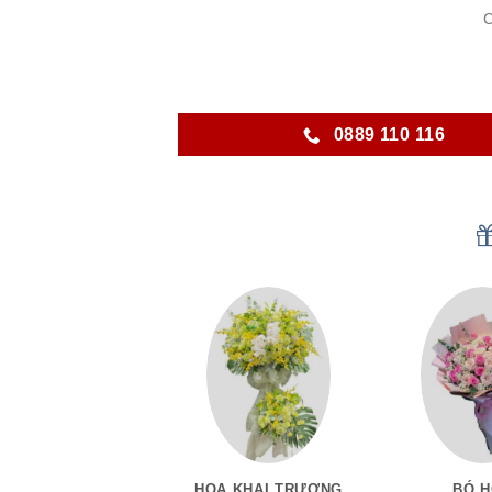
C
0889 110 116
HOA KHAI TRƯƠNG
BÓ 