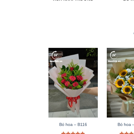
Bó hoa – B116
Bó hoa 