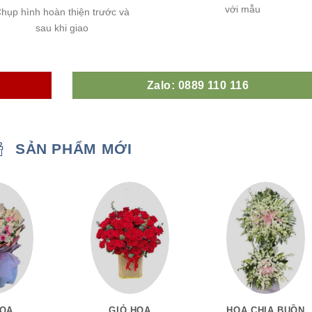
với mẫu
hụp hình hoàn thiện trước và
sau khi giao
Zalo: 0889 110 116
SẢN PHẨM MỚI
HOA
GIỎ HOA
HOA CHIA BUỒN