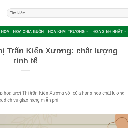
Tìm
kiếm:
 HOA
HOA CHIA BUỒN
HOA KHAI TRƯƠNG
HOA SINH NHẬT
ị Trấn Kiến Xương: chất lượng
tinh tế
hop hoa tươi Thị trấn Kiến Xương với cửa hàng hoa chất lượng
à dịch vụ giao hàng miễn phí.