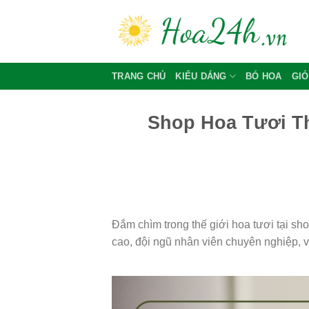
Skip
to
content
TRANG CHỦ
KIỂU DÁNG
BÓ HOA
GIỎ
Shop Hoa Tươi Th
Đắm chìm trong thế giới hoa tươi tại s
cao, đội ngũ nhân viên chuyên nghiệp, v